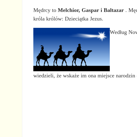
Mędrcy to
Melchior, Gaspar i Baltazar
. Męd
króla królów: Dzieciątka Jezus.
Według Nowe
wiedzieli, że wskaże im ona miejsce narodzin