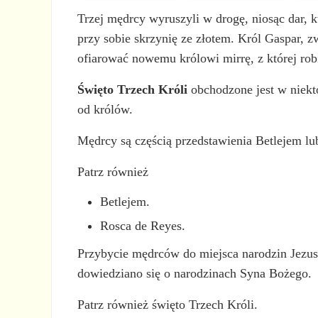
Trzej mędrcy wyruszyli w drogę, niosąc dar, 
przy sobie skrzynię ze złotem. Król Gaspar, 
ofiarować nowemu królowi mirrę, z której robi
Święto Trzech Króli
obchodzone jest w niektó
od królów.
Mędrcy są częścią przedstawienia Betlejem lub
Patrz również
Betlejem.
Rosca de Reyes.
Przybycie mędrców do miejsca narodzin Jezusa
dowiedziano się o narodzinach Syna Bożego.
Patrz również święto Trzech Króli.