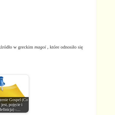
 źródło w greckim
magoi
, które odnosiło się
zenie Gospel (Co
 jest, pojęcie i
definicja) -…