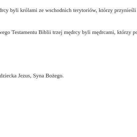
rcy byli królami ze wschodnich terytoriów, którzy przynieśli 
go Testamentu Biblii trzej mędrcy byli mędrcami, którzy po
 dziecka Jezus, Syna Bożego.