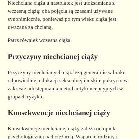
Niechciana ciąża u nastolatek jest utożsamiana z
wczesną ciążą; oba pojęcia są czasami używane
synonimicznie, ponieważ po tym wieku ciąża jest
uważana za chcianą.
Patrz również wczesna ciąża.
Przyczyny niechcianej ciąży
Przyczyny niechcianych ciąż leżą generalnie w braku
odpowiedniej edukacji seksualnej i niskim pokryciu w
zakresie udostępniania metod antykoncepcyjnych w
grupach ryzyka.
Konsekwencje niechcianej ciąży
Konsekwencje niechcianej ciąży zależą od opieki
psychologicznej nad ciężarną. Wsparcie rodziny i