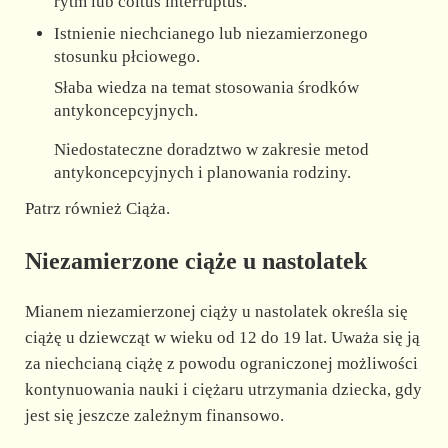
rytm lub coitus interruptus.
Istnienie niechcianego lub niezamierzonego
stosunku płciowego.
Słaba wiedza na temat stosowania środków
antykoncepcyjnych.
Niedostateczne doradztwo w zakresie metod
antykoncepcyjnych i planowania rodziny.
Patrz również Ciąża.
Niezamierzone ciąże u nastolatek
Mianem niezamierzonej ciąży u nastolatek określa się
ciążę u dziewcząt w wieku od 12 do 19 lat. Uważa się ją
za niechcianą ciążę z powodu ograniczonej możliwości
kontynuowania nauki i ciężaru utrzymania dziecka, gdy
jest się jeszcze zależnym finansowo.