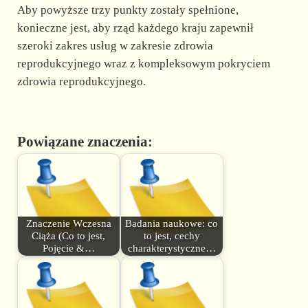
Aby powyższe trzy punkty zostały spełnione,
konieczne jest, aby rząd każdego kraju zapewnił
szeroki zakres usług w zakresie zdrowia
reprodukcyjnego wraz z kompleksowym pokryciem
zdrowia reprodukcyjnego.
Powiązane znaczenia:
Znaczenie Wczesna
Badania naukowe: co
Ciąża (Co to jest,
to jest, cechy
Pojęcie &…
charakterystyczne…