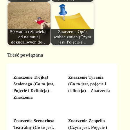
50 wad u człowieka:
Znaczenie Opór
od najmniej
wobec zmian (Czym
dokuczliwych do…
jest, Pojęcie i…
Treść powiązana
Znaczenie Trójkąt
Znaczenie Tyrania
Scalenego (Co to jest,
(Co to jest, pojęcie i
Pojęcie i Definicja) –
definicja) – Znaczenia
Znaczenia
Znaczenie Scenariusz
Znaczenie Zeppelin
Teatralny (Co to jest,
(Czym jest, Pojęcie i