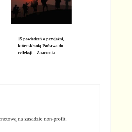
15 powiedzeń o przyjaźni,
które skłonią Państwa do
refleksji – Znaczenia
rnetową na zasadzie non-profit.