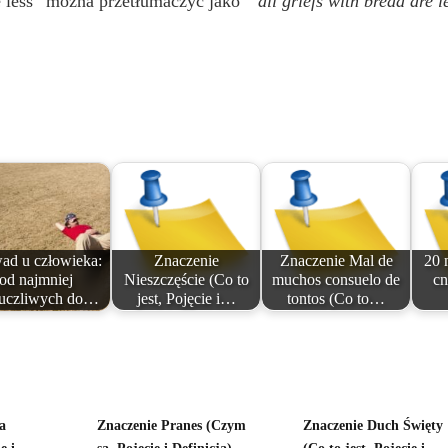
re less” można przetłumaczyć jako ”
all griefs with bread are l
ad u człowieka:
Znaczenie
Znaczenie Mal de
20 
od najmniej
Nieszczęście (Co to
muchos consuelo de
cn
uczliwych do…
jest, Pojęcie i…
tontos (Co to…
a
Znaczenie Pranes (Czym
Znaczenie Duch Święty