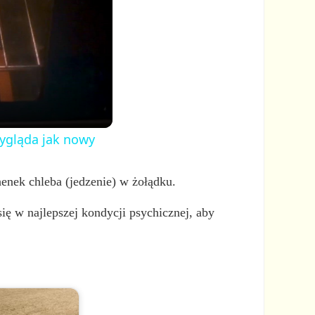
wygląda jak nowy
henek chleba (jedzenie) w żołądku.
ę w najlepszej kondycji psychicznej, aby