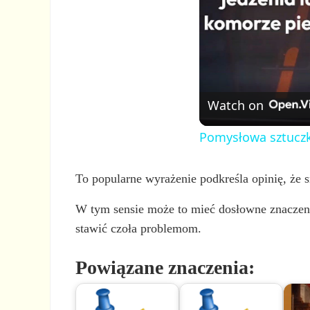
Watch on
Pomysłowa sztuczka
To popularne wyrażenie podkreśla opinię, że s
W tym sensie może to mieć dosłowne znaczenie
stawić czoła problemom.
Powiązane znaczenia: