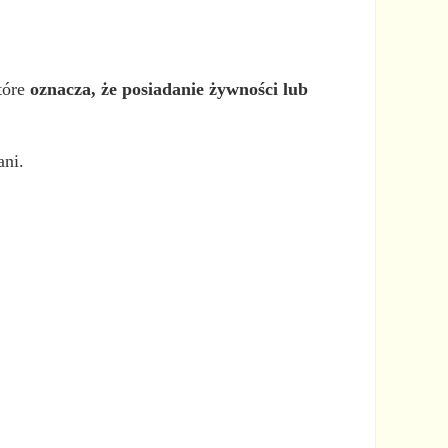
tóre
oznacza, że posiadanie żywności lub
ani.