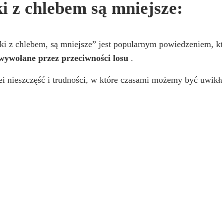
i z chlebem są mniejsze:
tki z chlebem, są mniejsze” jest popularnym powiedzeniem, k
 wywołane przez przeciwności losu
.
dei nieszczęść i trudności, w które czasami możemy być uwikł