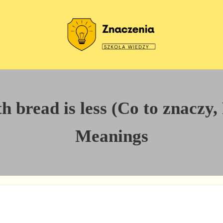
Szkoła wiedzy
Znaczenia
 bread is less (Co to znaczy,
Meanings