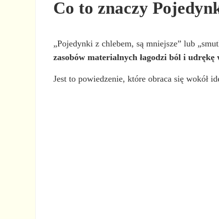
Co to znaczy Pojedynk
„Pojedynki z chlebem, są mniejsze” lub „smu
zasobów materialnych łagodzi ból i udrękę
Jest to powiedzenie, które obraca się wokół i