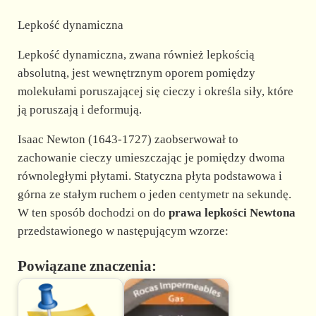
Lepkość dynamiczna
Lepkość dynamiczna, zwana również lepkością
absolutną, jest wewnętrznym oporem pomiędzy
molekułami poruszającej się cieczy i określa siły, które
ją poruszają i deformują.
Isaac Newton (1643-1727) zaobserwował to
zachowanie cieczy umieszczając je pomiędzy dwoma
równoległymi płytami. Statyczna płyta podstawowa i
górna ze stałym ruchem o jeden centymetr na sekundę.
W ten sposób dochodzi on do
prawa lepkości Newtona
przedstawionego w następującym wzorze:
Powiązane znaczenia: