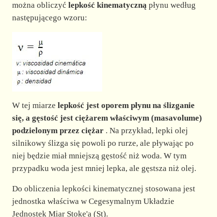
można obliczyć
lepkość kinematyczną
płynu według
następującego wzoru:
W tej miarze
lepkość jest oporem płynu na ślizganie
się, a gęstość jest ciężarem właściwym (masavolume)
podzielonym przez ciężar
. Na przykład, lepki olej
silnikowy ślizga się powoli po rurze, ale pływając po
niej będzie miał mniejszą gęstość niż woda. W tym
przypadku woda jest mniej lepka, ale gęstsza niż olej.
Do obliczenia lepkości kinematycznej stosowana jest
jednostka właściwa w Cegesymalnym Układzie
Jednostek Miar Stoke'a (St).