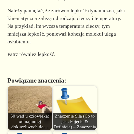
Należy pamiętać, że zarówno lepkość dynamiczna, jak i
kinematyczna zależą od rodzaju cieczy i temperatury.
Na przykład, im wyższa temperatura cieczy, tym
mniejsza lepkość, ponieważ kohezja molekuł ulega
osłabieniu.
Patrz również lepkość.
Powiązane znaczenia:
50 wad u człowieka:
Znaczenie Siła (Co to
od najmniej
jest, Pojęcie &
dokuczliwych do…
Definicja) – Znaczenia