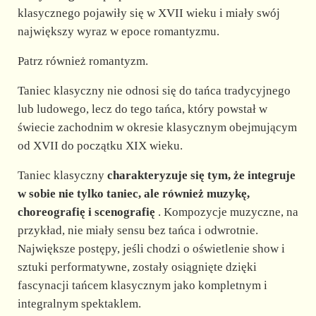
klasycznego pojawiły się w XVII wieku i miały swój
największy wyraz w epoce romantyzmu.
Patrz również romantyzm.
Taniec klasyczny nie odnosi się do tańca tradycyjnego
lub ludowego, lecz do tego tańca, który powstał w
świecie zachodnim w okresie klasycznym obejmującym
od XVII do początku XIX wieku.
Taniec klasyczny
charakteryzuje się tym, że integruje
w sobie nie tylko taniec, ale również muzykę,
choreografię i scenografię
. Kompozycje muzyczne, na
przykład, nie miały sensu bez tańca i odwrotnie.
Największe postępy, jeśli chodzi o oświetlenie show i
sztuki performatywne, zostały osiągnięte dzięki
fascynacji tańcem klasycznym jako kompletnym i
integralnym spektaklem.