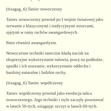
(tixagag_6) Taniec nowoczesny
Taniec nowoczesny powstał po I wojnie światowej jako
zerwanie z klasycznymi i tradycyjnymi wzorcami,
ujętymi w ramy ruchów awangardowych.
Patrz również awangardyzm.
Nowoczesne techniki taneczne kładą nacisk na
ekspresyjne wykorzystanie tułowia, pracę na podłodze,
upadki i ich usuwanie, wykorzystanie oddechu i
bardziej naturalne i ludzkie ruchy.
(tixagag_6) Taniec współczesny
Taniec współczesny powstał jako ewolucja tańca
nowoczesnego. Jego techniki i style zaczęły powstawać
w latach 50-tych, osiągając szczyt w latach 60-tych.