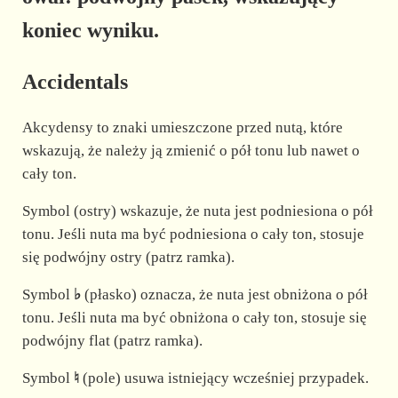
koniec wyniku.
Accidentals
Akcydensy to znaki umieszczone przed nutą, które
wskazują, że należy ją zmienić o pół tonu lub nawet o
cały ton.
Symbol (ostry) wskazuje, że nuta jest podniesiona o pół
tonu. Jeśli nuta ma być podniesiona o cały ton, stosuje
się podwójny ostry (patrz ramka).
Symbol
♭
(płasko) oznacza, że nuta jest obniżona o pół
tonu. Jeśli nuta ma być obniżona o cały ton, stosuje się
podwójny flat (patrz ramka).
Symbol
♮
(pole) usuwa istniejący wcześniej przypadek.