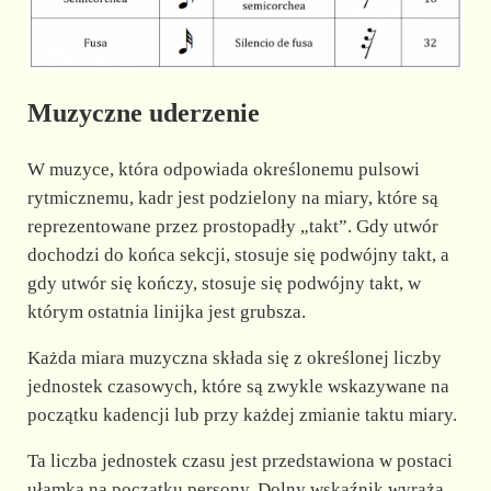
Muzyczne uderzenie
W muzyce, która odpowiada określonemu pulsowi
rytmicznemu, kadr jest podzielony na miary, które są
reprezentowane przez prostopadły „takt”. Gdy utwór
dochodzi do końca sekcji, stosuje się podwójny takt, a
gdy utwór się kończy, stosuje się podwójny takt, w
którym ostatnia linijka jest grubsza.
Każda miara muzyczna składa się z określonej liczby
jednostek czasowych, które są zwykle wskazywane na
początku kadencji lub przy każdej zmianie taktu miary.
Ta liczba jednostek czasu jest przedstawiona w postaci
ułamka na początku persony. Dolny wskaźnik wyraża