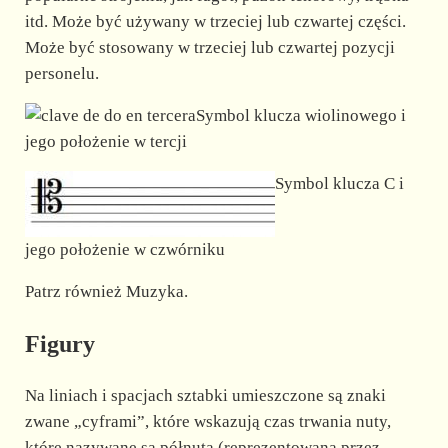
itd. Może być używany w trzeciej lub czwartej części.
Może być stosowany w trzeciej lub czwartej pozycji
personelu.
Symbol klucza wiolinowego i
jego położenie w tercji
Symbol klucza C i
jego położenie w czwórniku
Patrz również Muzyka.
Figury
Na liniach i spacjach sztabki umieszczone są znaki
zwane „cyframi”, które wskazują czas trwania nuty,
które nazywane są półnutą (reprezentowaną przez