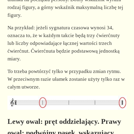
rodzaj figury, a górny wskaźnik maksymalną liczbę tej
figury.
Na przykład: jeżeli sygnatura czasowa wynosi 34,
oznacza to, że w każdym takcie będą trzy ćwierćnuty
lub liczby odpowiadające łącznej wartości trzech
ćwierćnut. Ćwierćnuta będzie podstawową jednostką
miary.
To trzeba powtórzyć tylko w przypadku zmian rytmu.
W przeciwnym razie ułamek zostanie użyty tylko raz w
całym utworze.
Lewy owal: pręt oddzielający. Prawy
owal: podwójny pasek, wskazujący