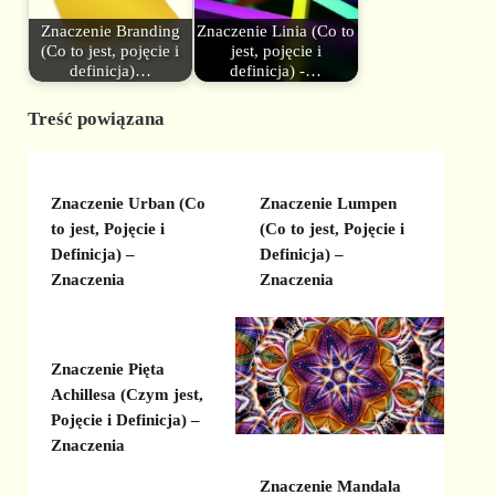
Znaczenie Branding
Znaczenie Linia (Co to
(Co to jest, pojęcie i
jest, pojęcie i
definicja)…
definicja) -…
Treść powiązana
Znaczenie Urban (Co
Znaczenie Lumpen
to jest, Pojęcie i
(Co to jest, Pojęcie i
Definicja) –
Definicja) –
Znaczenia
Znaczenia
Znaczenie Pięta
Achillesa (Czym jest,
Pojęcie i Definicja) –
Znaczenia
Znaczenie Mandala