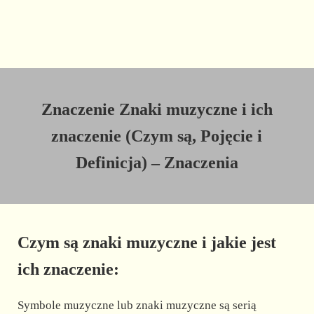
Znaczenie Znaki muzyczne i ich
znaczenie (Czym są, Pojęcie i
Definicja) – Znaczenia
Czym są znaki muzyczne i jakie jest
ich znaczenie:
Symbole muzyczne lub znaki muzyczne są serią