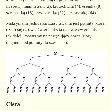
liczbę 1), minimetrem (2), krotochwilą (4), ósemką (8),
szesnastką (16), trzydziestką (32) i szesnastką (64).
Maksymalną jednostką czasu trwania jest półnuta, która
dzieli się na dwie ćwierćnuty, ta na dwie ćwierćnuty i
tak dalej. Popatrzmy na następujący obraz, który
obejmuje od półnuty do szesnastki:
Cisza