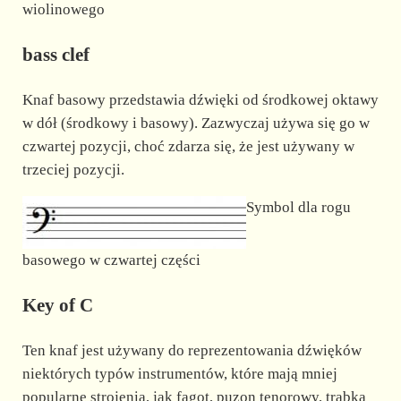
wiolinowego
bass clef
Knaf basowy przedstawia dźwięki od środkowej oktawy
w dół (środkowy i basowy). Zazwyczaj używa się go w
czwartej pozycji, choć zdarza się, że jest używany w
trzeciej pozycji.
Symbol dla rogu
basowego w czwartej części
Key of C
Ten knaf jest używany do reprezentowania dźwięków
niektórych typów instrumentów, które mają mniej
popularne strojenia, jak fagot, puzon tenorowy, trąbka