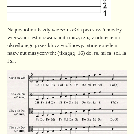
Na pięciolinii każdy wiersz i każda przestrzeń między
wierszami jest nazwana nutą muzyczną z odniesienia
określonego przez klucz wiolinowy. Istnieje siedem
nazw nut muzycznych: (tixagag_16) do, re, mi fa, sol, la
i si .