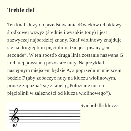
Treble clef
Ten knaf służy do przedstawiania dźwięków od oktawy
środkowej wzwyż (średnie i wysokie tony) i jest
zazwyczaj najbardziej znany. Knaf wiolinowy znajduje
się na drugiej linii pięciolinii, tzn. jest pisany „en
seconde”. W ten sposób druga linia zostanie nazwana G
i od niej powstaną pozostałe nuty. Na przykład,
następnym miejscem będzie A, a poprzednim miejscem
będzie F (aby zobaczyć nuty na kluczu wiolinowym,
proszę zapoznać się z tabelą „Położenie nut na
pięciolinii w zależności od klucza wiolinowego”).
Symbol dla klucza