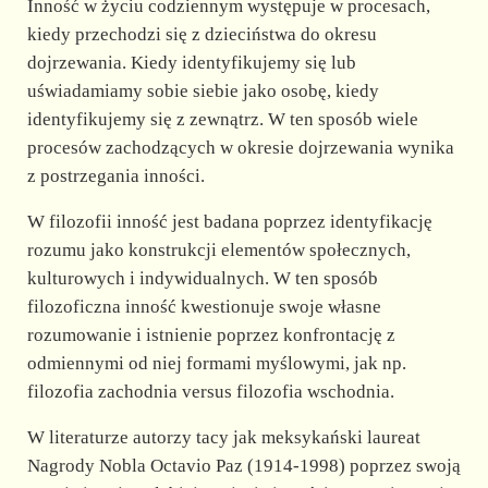
Inność w życiu codziennym występuje w procesach,
kiedy przechodzi się z dzieciństwa do okresu
dojrzewania. Kiedy identyfikujemy się lub
uświadamiamy sobie siebie jako osobę, kiedy
identyfikujemy się z zewnątrz. W ten sposób wiele
procesów zachodzących w okresie dojrzewania wynika
z postrzegania inności.
W filozofii inność jest badana poprzez identyfikację
rozumu jako konstrukcji elementów społecznych,
kulturowych i indywidualnych. W ten sposób
filozoficzna inność kwestionuje swoje własne
rozumowanie i istnienie poprzez konfrontację z
odmiennymi od niej formami myślowymi, jak np.
filozofia zachodnia versus filozofia wschodnia.
W literaturze autorzy tacy jak meksykański laureat
Nagrody Nobla Octavio Paz (1914-1998) poprzez swoją