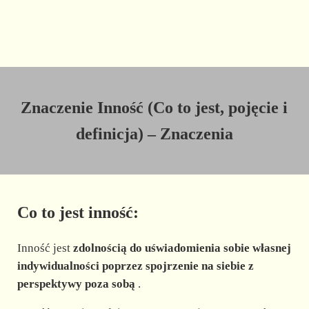
Znaczenie Inność (Co to jest, pojęcie i
definicja) – Znaczenia
Co to jest inność:
Inność jest
zdolnością do uświadomienia sobie własnej
indywidualności poprzez spojrzenie na siebie z
perspektywy poza sobą
.