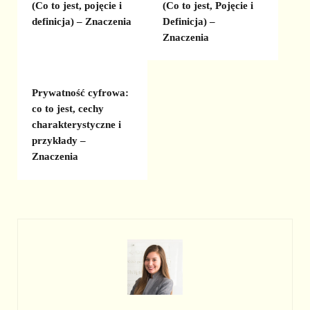
(Co to jest, pojęcie i
(Co to jest, Pojęcie i
definicja) – Znaczenia
Definicja) –
Znaczenia
Prywatność cyfrowa:
co to jest, cechy
charakterystyczne i
przykłady –
Znaczenia