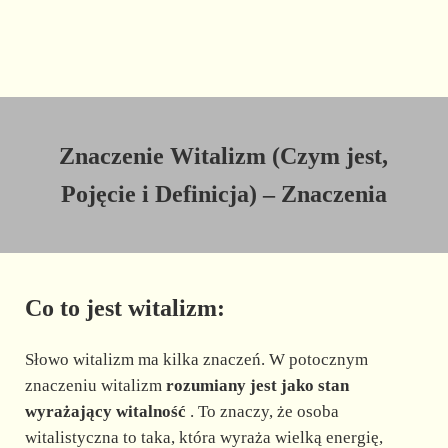
Znaczenie Witalizm (Czym jest,
Pojęcie i Definicja) – Znaczenia
Co to jest witalizm:
Słowo witalizm ma kilka znaczeń. W potocznym
znaczeniu witalizm
rozumiany jest jako stan
wyrażający witalność
. To znaczy, że osoba
witalistyczna to taka, która wyraża wielką energię,