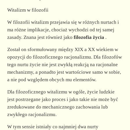
Witalizm w filozofii
W filozofii witalizm przejawia się w różnych nurtach i
ma różne implikacje, chociaż wychodzi od tej samej
zasady. Znana jest również jako
filozofia życia
.
Został on sformułowany między XIX a XX wiekiem w
opozycji do filozoficznego racjonalizmu. Dla filozofów
tego nurtu życie nie jest zwykłą reakcją na racjonalne
mechanizmy, a ponadto jest wartościowe samo w sobie,
a nie pod względem obcych mu elementów.
Dla filozoficznego witalizmu w ogóle, życie ludzkie
jest postrzegane jako proces i jako takie nie może być
zredukowane do mechanicznego zachowania lub
zwykłego racjonalizmu.
W tym sensie istniały co najmniej dwa nurty