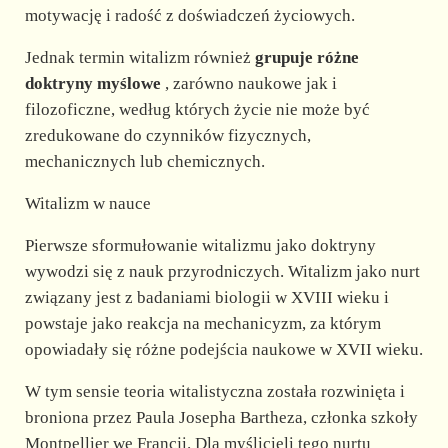
motywację i radość z doświadczeń życiowych.
Jednak termin witalizm również
grupuje różne
doktryny myślowe
, zarówno naukowe jak i
filozoficzne, według których życie nie może być
zredukowane do czynników fizycznych,
mechanicznych lub chemicznych.
Witalizm w nauce
Pierwsze sformułowanie witalizmu jako doktryny
wywodzi się z nauk przyrodniczych. Witalizm jako nurt
związany jest z badaniami biologii w XVIII wieku i
powstaje jako reakcja na mechanicyzm, za którym
opowiadały się różne podejścia naukowe w XVII wieku.
W tym sensie teoria witalistyczna została rozwinięta i
broniona przez Paula Josepha Bartheza, członka szkoły
Montpellier we Francji. Dla myślicieli tego nurtu