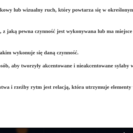
ękowy lub wizualny ruch, który powtarza się w określonym
i, z jaką pewna czynność jest wykonywana lub ma miejsce
jakim wykonuje się daną czynność.
osób, aby
tworzyły akcentowane i nieakcentowane sylaby 
stwa i rzeźby rytm jest
relacją, która utrzymuje elementy 