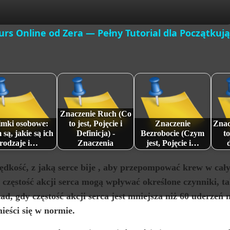
i
urs Online od Zera — Pełny Tutorial dla Początkują
d
e
o
Znaczenie Ruch (Co
imki osobowe:
to jest, Pojęcie i
Znaczenie
Znac
 są, jakie są ich
Definicja) -
Bezrobocie (Czym
to
rodzaje i…
Znaczenia
jest, Pojęcie i…
ędkość, z jaką serce bije
, aby przepompować krew w całym
częstość akcji serca mogą wpływać określone czynniki, ta
ad, gdy częstość akcji serca jest mniejsza niż 60 uderzeń
mieści się w normie.