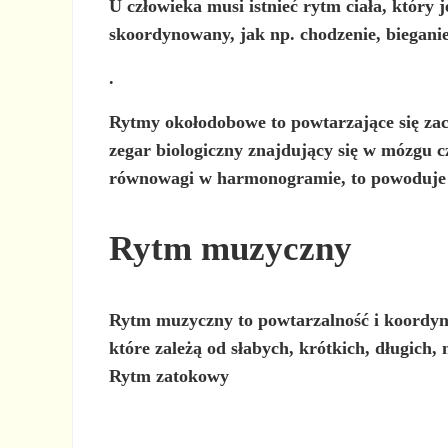
U człowieka musi istnieć rytm ciała, który 
skoordynowany, jak np. chodzenie, bieganie,
.
Rytmy okołodobowe
to powtarzające się za
zegar biologiczny znajdujący się w mózgu c
równowagi w harmonogramie, to powoduje t
Rytm muzyczny
Rytm muzyczny
to powtarzalność i koordyn
które zależą od słabych, krótkich, długich
Rytm zatokowy