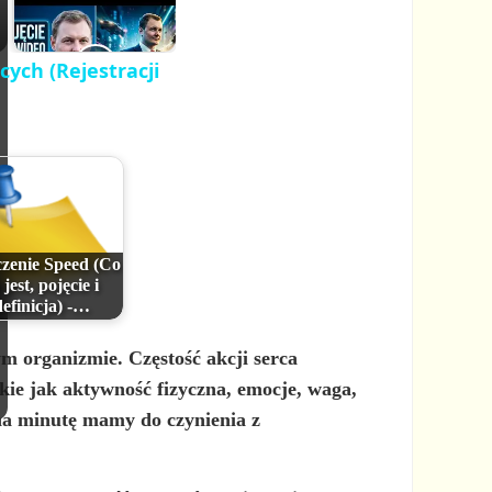
cych (Rejestracji
zenie Speed (Co
 jest, pojęcie i
definicja) -…
 organizmie. Częstość akcji serca
kie jak aktywność fizyczna, emocje, waga,
 na minutę mamy do czynienia z