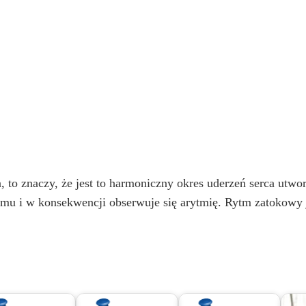
 to znaczy, że jest to harmoniczny okres uderzeń serca utwor
rytmu i w konsekwencji obserwuje się arytmię. Rytm zatokowy