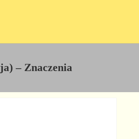
cja) – Znaczenia