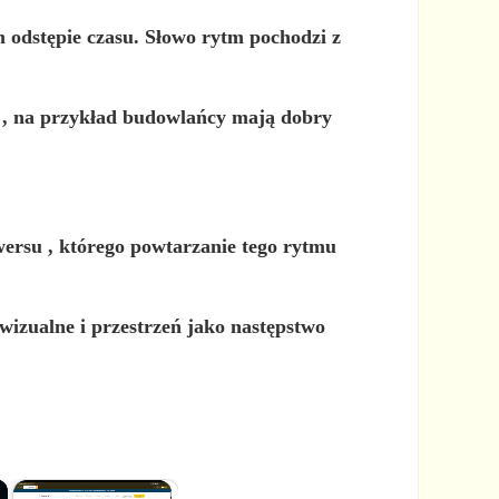
 odstępie czasu. Słowo rytm pochodzi z
, na przykład budowlańcy mają dobry
wersu
, którego powtarzanie tego rytmu
wizualne i przestrzeń
jako następstwo
×
×