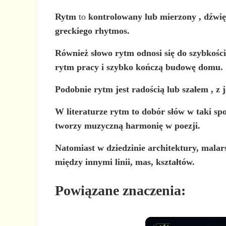
Rytm
to
kontrolowany lub mierzony
, dźwi
greckiego rhytmos.
Również słowo rytm odnosi się do
szybkośc
rytm pracy i szybko kończą budowę domu.
Podobnie rytm jest
radością lub szałem
, z 
W literaturze rytm to dobór słów w taki sp
tworzy muzyczną harmonię w poezji.
Natomiast w dziedzinie architektury, malar
między innymi linii, mas, kształtów.
Powiązane znaczenia: