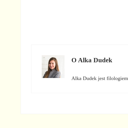
O
Alka Dudek
Alka Dudek jest filologiem