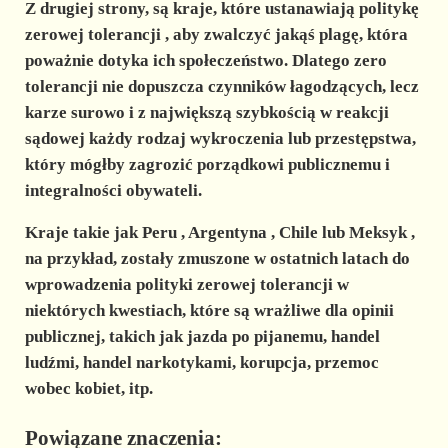
Z drugiej strony, są kraje, które ustanawiają politykę
zerowej tolerancji
, aby zwalczyć jakąś plagę, która
poważnie dotyka ich społeczeństwo. Dlatego zero
tolerancji nie dopuszcza czynników łagodzących, lecz
karze surowo i z największą szybkością w reakcji
sądowej każdy rodzaj wykroczenia lub przestępstwa,
który mógłby zagrozić porządkowi publicznemu i
integralności obywateli.
Kraje takie jak
Peru
,
Argentyna
,
Chile
lub
Meksyk
,
na przykład, zostały zmuszone w ostatnich latach do
wprowadzenia polityki zerowej tolerancji w
niektórych kwestiach, które są wrażliwe dla opinii
publicznej, takich jak jazda po pijanemu, handel
ludźmi, handel narkotykami, korupcja, przemoc
wobec kobiet, itp.
Powiązane znaczenia: