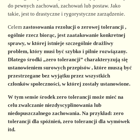
do pewnych zachowań, zachowań lub postaw. Jako
takie, jest to drastyczne i rygorystyczne zarządzenie.
Celem
zastosowania rezolucji o
zerowej tolerancji
,
ogólnie rzecz biorąc, jest zaatakowanie konkretnej
sprawy, w której istnieje szczególnie drażliwy
problem, który musi być szybko i pilnie rozwiązany.
Dlatego środki „zero tolerancji” charakteryzują się
ustanowieniem
surowych przepisów
, które muszą być
przestrzegane bez wyjątku przez wszystkich
członków społeczności, w której zostały ustanowione.
W tym sensie środek
zero tolerancji
może mieć na
celu zwalczanie niezdyscyplinowania lub
niedopuszczalnego zachowania. Na przykład: zero
tolerancji dla spóźnień, zero tolerancji dla wymówek
itd.