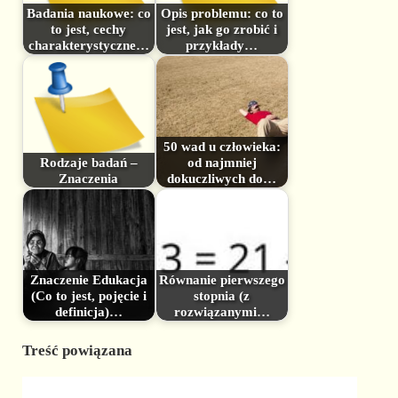
Badania naukowe: co
Opis problemu: co to
to jest, cechy
jest, jak go zrobić i
charakterystyczne…
przykłady…
50 wad u człowieka:
Rodzaje badań –
od najmniej
Znaczenia
dokuczliwych do…
Znaczenie Edukacja
Równanie pierwszego
(Co to jest, pojęcie i
stopnia (z
definicja)…
rozwiązanymi…
Treść powiązana