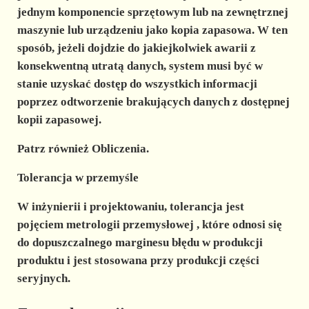
jednym komponencie sprzętowym lub na zewnętrznej
maszynie lub urządzeniu jako kopia zapasowa. W ten
sposób, jeżeli dojdzie do jakiejkolwiek awarii z
konsekwentną utratą danych, system musi być w
stanie uzyskać dostęp do wszystkich informacji
poprzez odtworzenie brakujących danych z dostępnej
kopii zapasowej.
Patrz również Obliczenia.
Tolerancja w przemyśle
W inżynierii i projektowaniu,
tolerancja
jest
pojęciem
metrologii przemysłowej
, które odnosi się
do
dopuszczalnego marginesu błędu
w produkcji
produktu i jest stosowana przy produkcji części
seryjnych.