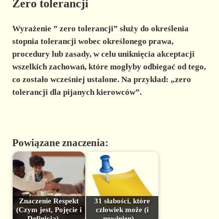
Zero tolerancji
Wyrażenie ”
zero tolerancji”
służy do określenia
stopnia tolerancji wobec określonego prawa,
procedury lub zasady, w celu uniknięcia akceptacji
wszelkich zachowań, które mogłyby odbiegać od tego,
co zostało wcześniej ustalone. Na przykład: „zero
tolerancji dla pijanych kierowców”.
Powiązane znaczenia:
Znaczenie Respekt
31 słabości, które
(Czym jest, Pojęcie i
człowiek może (i
Definicja) -…
powinien)…