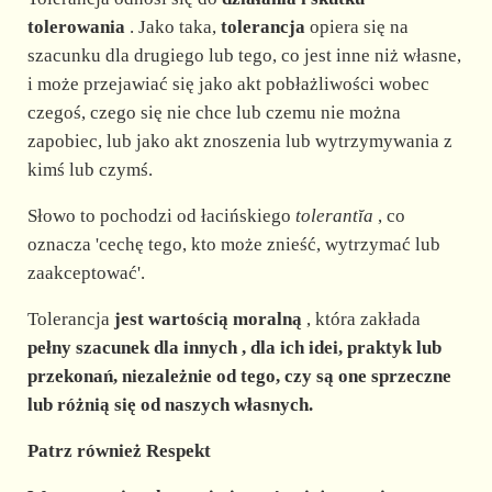
tolerowania
. Jako taka,
tolerancja
opiera się na
szacunku dla drugiego lub tego, co jest inne niż własne,
i może przejawiać się jako akt pobłażliwości wobec
czegoś, czego się nie chce lub czemu nie można
zapobiec, lub jako akt znoszenia lub wytrzymywania z
kimś lub czymś.
Słowo to pochodzi od łacińskiego
tolerantĭa
, co
oznacza 'cechę tego, kto może znieść, wytrzymać lub
zaakceptować'.
Tolerancja
jest wartością moralną
, która zakłada
pełny szacunek dla innych
, dla ich idei, praktyk lub
przekonań, niezależnie od tego, czy są one sprzeczne
lub różnią się od naszych własnych.
Patrz również Respekt