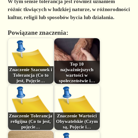
W tym sensie
tolerancja
jest również
uznaniem
różnic
tkwiących w ludzkiej naturze, w różnorodności
kultur, religii lub sposobów bycia lub działania.
Powiązane znaczenia:
Top 10
Znaczenie Szacunek i
najważniejszych
Tolerancja (Co to
wartości w
jest, Pojęcie…
społeczeństwie i…
Znaczenie Tolerancja
Znaczenie Wartości
religijna (Co to jest,
Obywatelskie (Czym
pojęcie…
są, Pojęcie i…