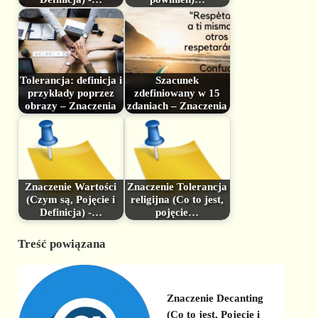
Tolerancja: definicja i
Szacunek
przykłady poprzez
zdefiniowany w 15
obrazy – Znaczenia
zdaniach – Znaczenia
Znaczenie Wartości
Znaczenie Tolerancja
(Czym są, Pojęcie i
religijna (Co to jest,
Definicja) -…
pojęcie…
Treść powiązana
Znaczenie Decanting
(Co to jest, Pojęcie i