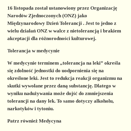
16 listopada został ustanowiony przez Organizację
Narodów Zjednoczonych (ONZ) jako
Międzynarodowy Dzień Tolerancji
. Jest to jedno z
wielu działań ONZ w walce z nietolerancją i brakiem
akceptacji dla różnorodności kulturowej.
Tolerancja w medycynie
W medycynie terminem
„tolerancja na leki”
określa
się zdolność jednostki do uodpornienia się na
określone leki. Jest to redukcja reakcji organizmu na
skutki wywołane przez daną substancję. Dlatego w
wyniku nadużywania może dojść do zmniejszenia
tolerancji na dany lek. To samo dotyczy alkoholu,
narkotyków i tytoniu.
Patrz również Medycyna