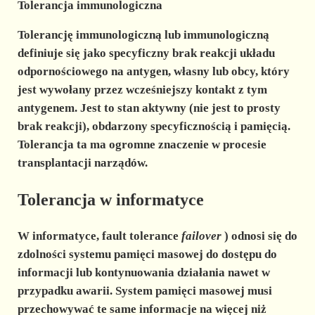
Tolerancja immunologiczna
Tolerancję immunologiczną lub immunologiczną
definiuje się jako specyficzny brak reakcji układu
odpornościowego na antygen, własny lub obcy, który
jest wywołany przez wcześniejszy kontakt z tym
antygenem. Jest to stan aktywny (nie jest to prosty
brak reakcji), obdarzony specyficznością i pamięcią.
Tolerancja ta ma ogromne znaczenie w procesie
transplantacji narządów.
Tolerancja w informatyce
W informatyce,
fault tolerance
failover
) odnosi się do
zdolności systemu pamięci masowej do dostępu do
informacji lub kontynuowania działania nawet w
przypadku
awarii. System pamięci masowej musi
przechowywać te same informacje na więcej niż