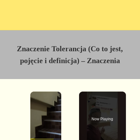
Znaczenie Tolerancja (Co to jest,
pojęcie i definicja) – Znaczenia
×
Now Playing