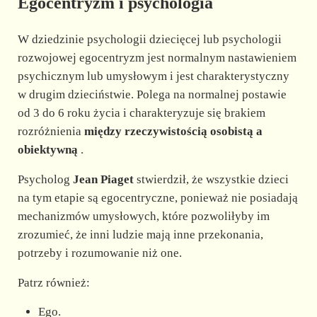
Egocentryzm i psychologia
W dziedzinie psychologii dziecięcej lub psychologii
rozwojowej egocentryzm jest normalnym nastawieniem
psychicznym lub umysłowym i jest charakterystyczny
w drugim dzieciństwie. Polega na normalnej postawie
od 3 do 6 roku życia i charakteryzuje się brakiem
rozróżnienia
między rzeczywistością osobistą a
obiektywną
.
Psycholog
Jean Piaget
stwierdził, że wszystkie dzieci
na tym etapie są egocentryczne, ponieważ nie posiadają
mechanizmów umysłowych, które pozwoliłyby im
zrozumieć, że inni ludzie mają inne przekonania,
potrzeby i rozumowanie niż one.
Patrz również:
Ego.