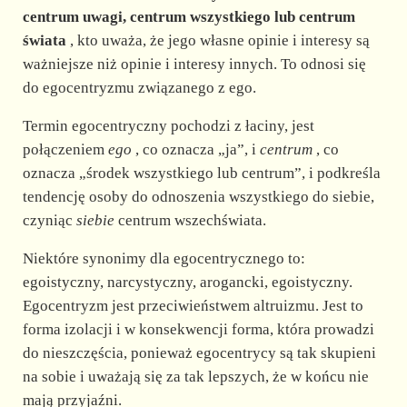
centrum uwagi, centrum wszystkiego lub centrum
świata
, kto uważa, że jego własne opinie i interesy są
ważniejsze niż opinie i interesy innych. To odnosi się
do egocentryzmu związanego z ego.
Termin egocentryczny pochodzi z łaciny, jest
połączeniem
ego
, co oznacza „ja”, i
centrum
, co
oznacza „środek wszystkiego lub centrum”, i podkreśla
tendencję osoby do odnoszenia wszystkiego do siebie,
czyniąc
siebie
centrum wszechświata.
Niektóre synonimy dla egocentrycznego to:
egoistyczny, narcystyczny, arogancki, egoistyczny.
Egocentryzm jest przeciwieństwem altruizmu. Jest to
forma izolacji i w konsekwencji forma, która prowadzi
do nieszczęścia, ponieważ egocentrycy są tak skupieni
na sobie i uważają się za tak lepszych, że w końcu nie
mają przyjaźni.