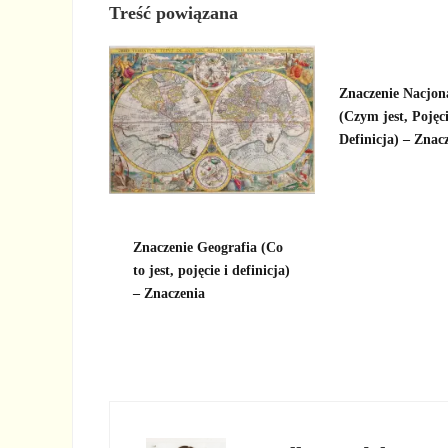
Treść powiązana
Znaczenie Nacjon
(Czym jest, Pojęci
Definicja) – Znac
Znaczenie Geografia (Co
to jest, pojęcie i definicja)
– Znaczenia