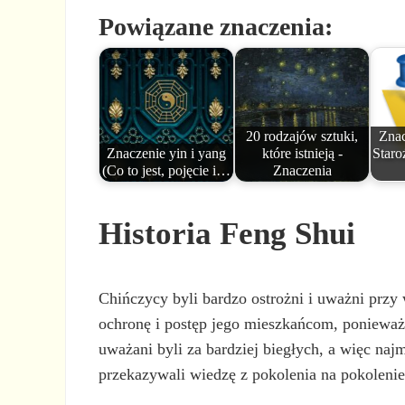
Powiązane znaczenia:
20 rodzajów sztuki,
Znac
Znaczenie yin i yang
które istnieją -
Staro
(Co to jest, pojęcie i…
Znaczenia
Historia Feng Shui
Chińczycy byli bardzo ostrożni i uważni prz
ochronę i postęp jego mieszkańcom, ponieważ
uważani byli za bardziej biegłych, a więc naj
przekazywali wiedzę z pokolenia na pokolenie,