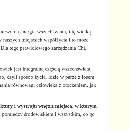
pierwotna energia wszechświata, i tę wielką
 w naszych miejscach współżycia i to może
. Dla tego prawidłowego zarządzania Chi,
owiek jest integralną częścią wszechświata,
ao, czyli sposób życia, idzie w parze z losem
ymania równowagi człowieka z otoczeniem, jak
ektury i wystroju wnętrz miejsca, w którym
i pomiędzy środowiskiem i wszystkim, co go