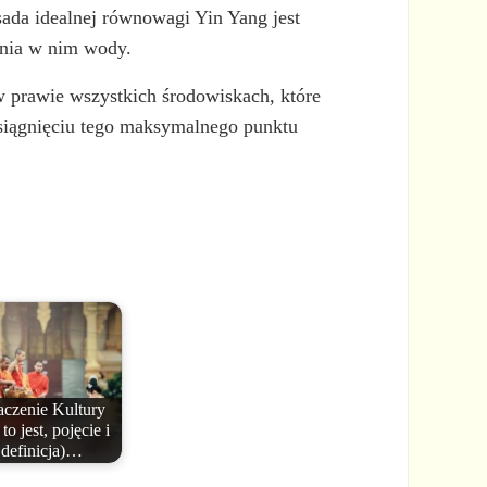
sada idealnej równowagi Yin Yang jest
enia w nim wody.
w prawie wszystkich środowiskach, które
 osiągnięciu tego maksymalnego punktu
czenie Kultury
to jest, pojęcie i
definicja)…