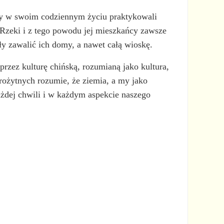
rzy w swoim codziennym życiu praktykowali
j Rzeki i z tego powodu jej mieszkańcy zawsze
ły zawalić ich domy, a nawet całą wioskę.
przez kulturę chińską, rozumianą jako kultura,
rożytnych rozumie, że ziemia, a my jako
ażdej chwili i w każdym aspekcie naszego