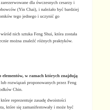
y zarezerwowane dla ówczesnych cesarzy i
obowców (Yin Chai), i należało być bardziej
omków tego jednego i uczynić go
wśród nich sztuka Feng Shui, która została
becnie można znaleźć różnych praktyków.
lub elementów, w ramach których znajdują
i lub rozwiązań proponowanych przez Feng
zodków Chin.
które reprezentuje zasadę dwoistości
ta, które się zamanifestowały i może być