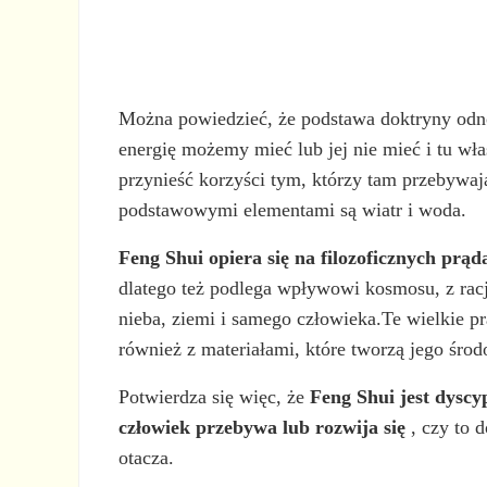
Można powiedzieć, że podstawa doktryny odnosi 
energię możemy mieć lub jej nie mieć i tu wła
przynieść korzyści tym, którzy tam przebywaj
podstawowymi elementami są wiatr i woda.
Feng Shui opiera się na filozoficznych prą
dlatego też podlega wpływowi kosmosu, z racji 
nieba, ziemi i samego człowieka.Te wielkie p
również z materiałami, które tworzą jego środ
Potwierdza się więc, że
Feng Shui jest dyscy
człowiek przebywa lub rozwija się
, czy to 
otacza.