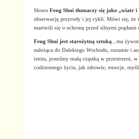
Słowo
Feng Shui
tłumaczy się jako „wiatr 
obserwację przyrody i jej cykli. Mówi się, że
martwili się o ochronę przed silnymi prądami 
Feng Shui jest starożytną sztuką
, ma żywotn
należąca do Dalekiego Wschodu, rozumie i ana
istota, jesteśmy małą cząstką w przestrzeni,
codziennego życia, jak zdrowie, emocje, myśl