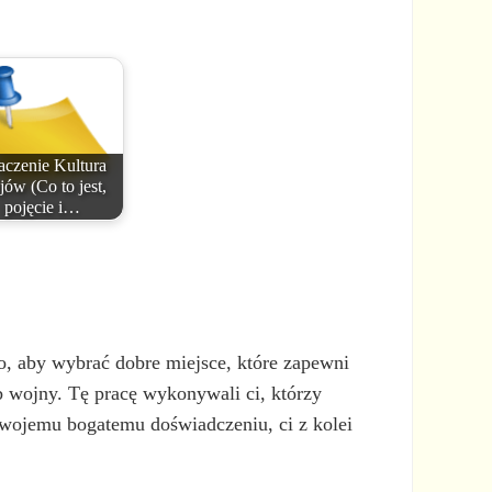
aczenie Kultura
ów (Co to jest,
pojęcie i…
o, aby wybrać dobre miejsce, które zapewni
 wojny. Tę pracę wykonywali ci, którzy
 swojemu bogatemu doświadczeniu, ci z kolei