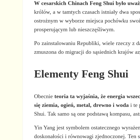
W cesarskich Chinach Feng Shui było uwa
królów, a w tamtych czasach istniały dwa spo
ostrożnym w wyborze miejsca pochówku swoic
prosperującym lub nieszczęśliwym.
Po zainstalowaniu Republiki, wiele rzeczy z 
zmuszona do migracji do sąsiednich krajów az
Elementy Feng Shui
Obecnie
teoria ta wyjaśnia, że energia wsz
się ziemia, ogień, metal, drewno i woda
i te
Shui. Tak samo są one podstawą kompasu, ast
Yin Yang jest symbolem ostatecznego wyrażeni
doskonałości i równowagi zjednoczonej. Ten s