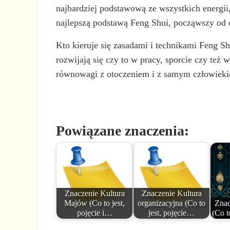
najbardziej podstawową ze wszystkich energii,
najlepszą podstawą Feng Shui, począwszy od 
Kto kieruje się zasadami i technikami Feng S
rozwijają się czy to w pracy, sporcie czy te
równowagi z otoczeniem i z samym człowiek
Powiązane znaczenia:
Znaczenie Kultura
Znaczenie Kultura
Majów (Co to jest,
organizacyjna (Co to
Znac
pojęcie i…
jest, pojęcie…
(Co t