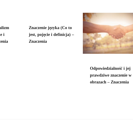
alizm
Znaczenie języka (Co to
e i
jest, pojęcie i definicja) –
zenia
Znaczenia
Odpowiedzialność i jej
prawdziwe znaczenie w
obrazach – Znaczenia