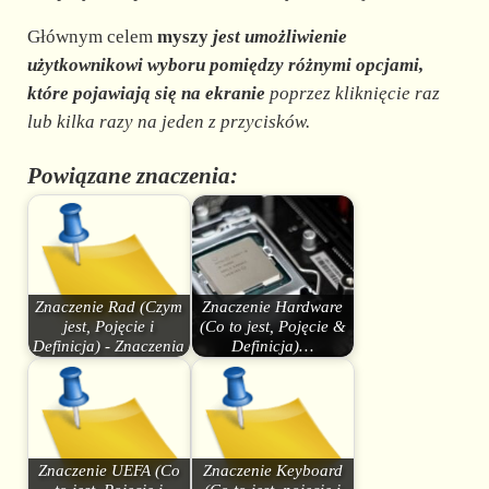
Głównym celem
myszy
jest umożliwienie
użytkownikowi wyboru pomiędzy różnymi opcjami,
które pojawiają się na ekranie
poprzez kliknięcie raz
lub kilka razy na jeden z przycisków.
Powiązane znaczenia:
Znaczenie Rad (Czym
Znaczenie Hardware
jest, Pojęcie i
(Co to jest, Pojęcie &
Definicja) - Znaczenia
Definicja)…
Znaczenie UEFA (Co
Znaczenie Keyboard