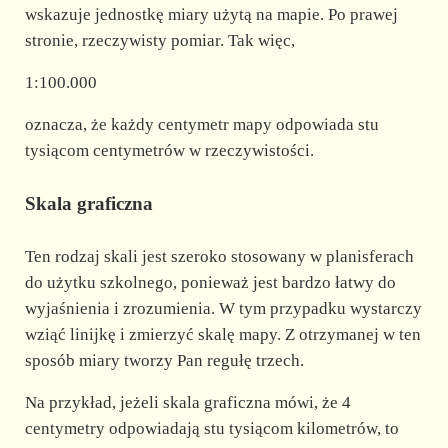
wskazuje jednostkę miary użytą na mapie. Po prawej
stronie, rzeczywisty pomiar. Tak więc,
1:100.000
oznacza, że każdy centymetr mapy odpowiada stu
tysiącom centymetrów w rzeczywistości.
Skala graficzna
Ten rodzaj skali jest szeroko stosowany w planisferach
do użytku szkolnego, ponieważ jest bardzo łatwy do
wyjaśnienia i zrozumienia. W tym przypadku wystarczy
wziąć linijkę i zmierzyć skalę mapy. Z otrzymanej w ten
sposób miary tworzy Pan regułę trzech.
Na przykład, jeżeli skala graficzna mówi, że 4
centymetry odpowiadają stu tysiącom kilometrów, to