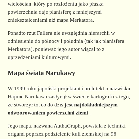
wielościan, który po rozłożeniu jako płaska
powierzchnia daje planisferę z mniejszymi
zniekształceniami niż mapa Merkatora.
Ponadto rzut Fullera nie uwzględnia hierarchii w
odniesieniu do północy i południa (tak jak planisfera
Merkatora), ponieważ jego autor wiązał to z
uprzedzeniami kulturowymi.
Mapa świata Narukawy
W 1999 roku japoński projektant i architekt o nazwisku
Hajime Narukawa zasłynął w świecie kartografii z tego,
że stworzył to, co do dziś
jest najdokładniejszym
odwzorowaniem powierzchni ziemi
.
Jego mapa, nazwana AuthaGraph, powstała z techniki
origami poprzez podzielenie kuli ziemskiej na 96