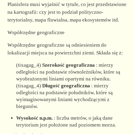
Planisfera musi wyjaśnić w tytule, co jest przedstawione
na kartografii: czy jest to podział polityczno-
terytorialny, mapa fluwialna, mapa ekosystemów itd.
Współrzędne geograficzne
Współrzędne geograficzne są odniesieniem do
lokalizacji miejsca na powierzchni ziemi. Składa się z:
(tixagag_4)
Szerokość geograficzna
: mierzy
odległości na podstawie równoleżników, które są
wyobrażonymi liniami opartymi na równiku.
(tixagag_4)
Długość geograficzna
: mierzy
odległości na podstawie południków, które są
wyimaginowanymi liniami wychodzącymi z
biegunów.
Wysokość n.p.m.
: liczba metrów, o jaką dane
terytorium jest położone nad poziomem morza.