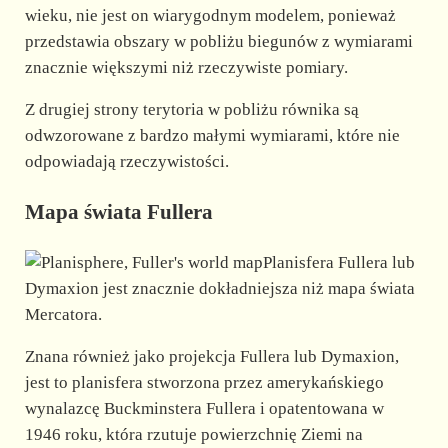
wieku, nie jest on wiarygodnym modelem, ponieważ
przedstawia obszary w pobliżu biegunów z wymiarami
znacznie większymi niż rzeczywiste pomiary.
Z drugiej strony terytoria w pobliżu równika są
odwzorowane z bardzo małymi wymiarami, które nie
odpowiadają rzeczywistości.
Mapa świata Fullera
Planisfera Fullera lub
Dymaxion jest znacznie dokładniejsza niż mapa świata
Mercatora.
Znana również jako projekcja Fullera lub Dymaxion,
jest to planisfera stworzona przez amerykańskiego
wynalazcę Buckminstera Fullera i opatentowana w
1946 roku, która rzutuje powierzchnię Ziemi na