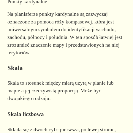
Punkty kardynalne
Na planisferze punkty kardynalne są zazwyczaj
oznaczone za pomocą róży kompasowej, która jest
uniwersalnym symbolem do identyfikacji wschodu,
zachodu, północy i południa. W ten sposób łatwiej jest
zrozumieć znaczenie mapy i przedstawionych na niej
terytoriów.
Skala
Skala to stosunek między miarą użytą w planie lub
mapie a jej rzeczywistą proporcją. Może być
dwojakiego rodzaju:
Skala liczbowa
Składa się z dwóch cyfr: pierwsza, po lewej stronie,