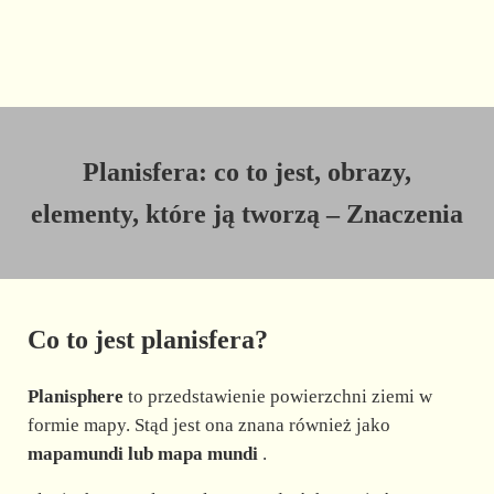
Planisfera: co to jest, obrazy,
elementy, które ją tworzą – Znaczenia
Co to jest planisfera?
Planisphere
to przedstawienie powierzchni ziemi w
formie mapy. Stąd jest ona znana również jako
mapamundi lub mapa mundi
.