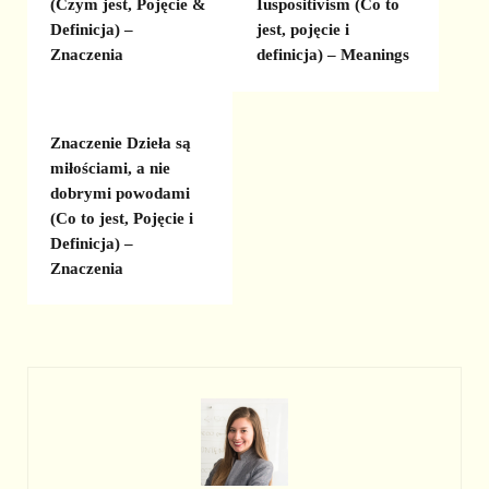
(Czym jest, Pojęcie &
Iuspositivism (Co to
Definicja) –
jest, pojęcie i
Znaczenia
definicja) – Meanings
Znaczenie Dzieła są
miłościami, a nie
dobrymi powodami
(Co to jest, Pojęcie i
Definicja) –
Znaczenia