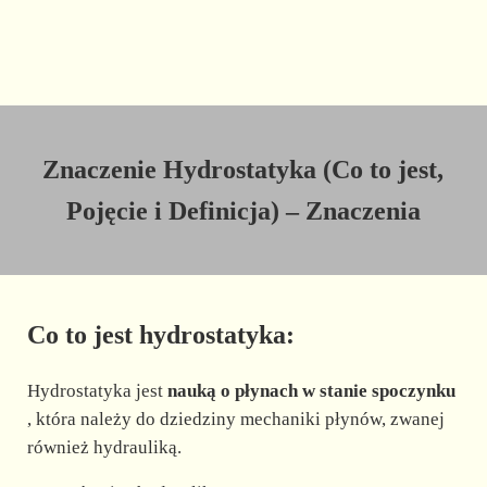
Znaczenie Hydrostatyka (Co to jest,
Pojęcie i Definicja) – Znaczenia
Co to jest hydrostatyka:
Hydrostatyka jest
nauką o płynach w stanie spoczynku
, która należy do dziedziny mechaniki płynów, zwanej
również hydrauliką.