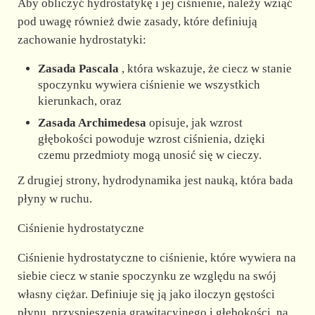
Aby obliczyć hydrostatykę i jej ciśnienie, należy wziąć
pod uwagę również dwie zasady, które definiują
zachowanie hydrostatyki:
Zasada Pascala
, która wskazuje, że ciecz w stanie
spoczynku wywiera ciśnienie we wszystkich
kierunkach, oraz
Zasada Archimedesa
opisuje, jak wzrost
głębokości powoduje wzrost ciśnienia, dzięki
czemu przedmioty mogą unosić się w cieczy.
Z drugiej strony, hydrodynamika jest nauką, która bada
płyny w ruchu.
Ciśnienie hydrostatyczne
Ciśnienie hydrostatyczne to ciśnienie, które wywiera na
siebie ciecz w stanie spoczynku ze względu na swój
własny ciężar. Definiuje się ją jako iloczyn gęstości
płynu, przyspieszenia grawitacyjnego i głębokości, na