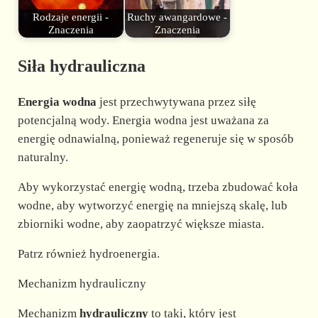
Rodzaje energii -
Ruchy awangardowe -
Znaczenia
Znaczenia
Siła hydrauliczna
Energia wodna
jest przechwytywana przez siłę
potencjalną wody. Energia wodna jest uważana za
energię odnawialną, ponieważ regeneruje się w sposób
naturalny.
Aby wykorzystać energię wodną, trzeba zbudować koła
wodne, aby wytworzyć energię na mniejszą skalę, lub
zbiorniki wodne, aby zaopatrzyć większe miasta.
Patrz również hydroenergia.
Mechanizm hydrauliczny
Mechanizm
hydrauliczny
to taki, który jest