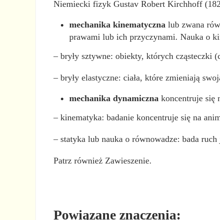
Niemiecki fizyk Gustav Robert Kirchhoff (18
mechanika kinematyczna
lub zwana równ
prawami lub ich przyczynami. Nauka o k
– bryły sztywne: obiekty, których cząsteczki 
– bryły elastyczne: ciała, które zmieniają swo
mechanika dynamiczna
koncentruje się 
– kinematyka: badanie koncentruje się na ani
– statyka lub nauka o równowadze: bada ruch 
Patrz również Zawieszenie.
Powiązane znaczenia: