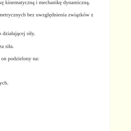
ikę kinematyczną i mechanikę dynamiczną.
ometrycznych bez uwzględnienia związków z
działającej siły.
a siła.
 on podzielony na:
ych.