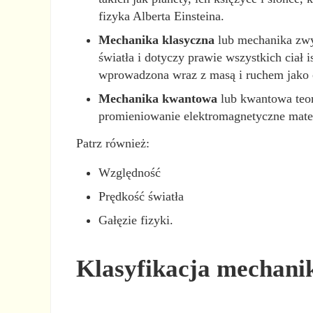
fizyka Alberta Einsteina.
Mechanika klasyczna
lub mechanika zwyk
światła i dotyczy prawie wszystkich ciał 
wprowadzona wraz z masą i ruchem jako ce
Mechanika kwantowa
lub kwantowa teor
promieniowanie elektromagnetyczne mater
Patrz również:
Względność
Prędkość światła
Gałęzie fizyki.
Klasyfikacja mechani