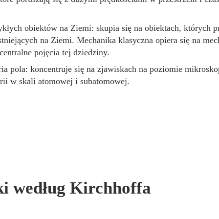
łych obiektów na Ziemi: skupia się na obiektach, których pr
istniejących na Ziemi. Mechanika klasyczna opiera się na mec
ntralne pojęcia tej dziedziny.
ia pola: koncentruje się na zjawiskach na poziomie mikrosko
ii w skali atomowej i subatomowej.
ki według Kirchhoffa