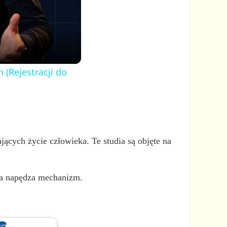
 (Rejestracji do
ących życie człowieka. Te studia są objęte na
óra napędza mechanizm.