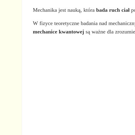
Mechanika jest nauką, która
bada ruch ciał
po
W fizyce teoretyczne badania nad mechanicz
mechanice kwantowej
są ważne dla zrozumie