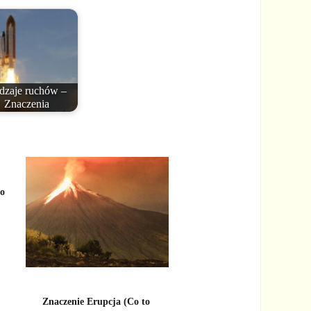
dzaje ruchów –
Znaczenia
Co
Znaczenie Erupcja (Co to