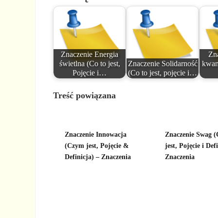
Znaczenie Energia
Zn
świetlna (Co to jest,
Znaczenie Solidarność
kwant
Pojęcie i…
(Co to jest, pojęcie i…
Treść powiązana
Znaczenie Innowacja
Znaczenie Swag 
(Czym jest, Pojęcie &
jest, Pojęcie i Def
Definicja) – Znaczenia
Znaczenia