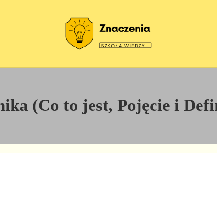
Szkoła wiedzy
Znaczenia
ka (Co to jest, Pojęcie i Defi