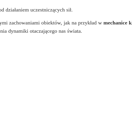
d działaniem uczestniczących sił.
nymi zachowaniami obiektów, jak na przykład w
mechanice kl
nia dynamiki otaczającego nas świata.