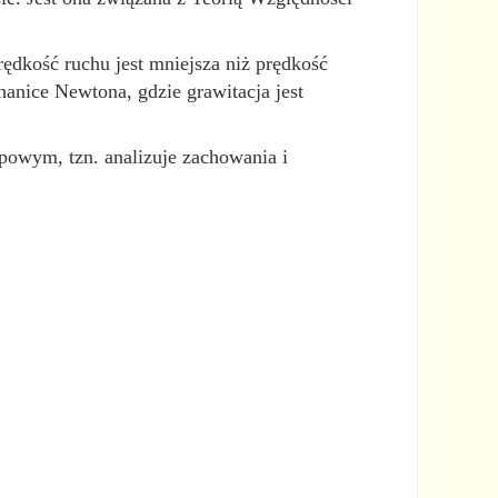
ędkość ruchu jest mniejsza niż prędkość
hanice Newtona, gdzie grawitacja jest
powym, tzn. analizuje zachowania i