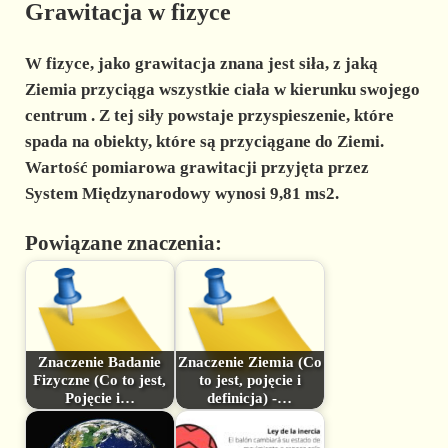
Grawitacja w fizyce
W
fizyce,
jako grawitacja znana jest
siła, z jaką
Ziemia przyciąga wszystkie ciała w kierunku swojego
centrum
. Z tej siły powstaje przyspieszenie, które
spada na obiekty, które są przyciągane do Ziemi.
Wartość pomiarowa grawitacji przyjęta przez
System Międzynarodowy wynosi 9,81 ms2.
Powiązane znaczenia:
Znaczenie Badanie
Znaczenie Ziemia (Co
Fizyczne (Co to jest,
to jest, pojęcie i
Pojęcie i…
definicja) -…