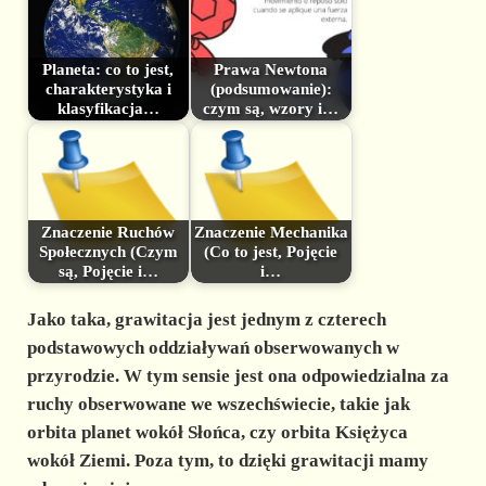
Planeta: co to jest,
Prawa Newtona
charakterystyka i
(podsumowanie):
klasyfikacja…
czym są, wzory i…
Znaczenie Ruchów
Znaczenie Mechanika
Społecznych (Czym
(Co to jest, Pojęcie
są, Pojęcie i…
i…
Jako taka, grawitacja jest
jednym z czterech
podstawowych oddziaływań
obserwowanych w
przyrodzie. W tym sensie jest ona odpowiedzialna za
ruchy obserwowane we wszechświecie, takie jak
orbita planet wokół Słońca, czy orbita Księżyca
wokół Ziemi. Poza tym, to dzięki grawitacji mamy