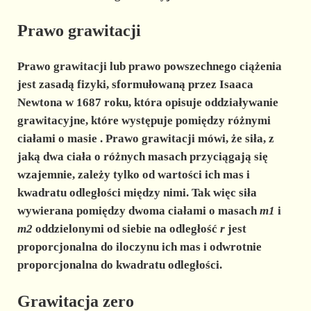
Prawo grawitacji
Prawo grawitacji lub prawo powszechnego ciążenia
jest zasadą fizyki, sformułowaną przez Isaaca
Newtona w 1687 roku, która
opisuje oddziaływanie
grawitacyjne, które występuje pomiędzy różnymi
ciałami o masie
. Prawo grawitacji mówi, że siła, z
jaką dwa ciała o różnych masach przyciągają się
wzajemnie, zależy tylko od wartości ich mas i
kwadratu odległości między nimi. Tak więc siła
wywierana pomiędzy dwoma ciałami o masach
m1
i
m2
oddzielonymi od siebie na odległość
r
jest
proporcjonalna do iloczynu ich mas i odwrotnie
proporcjonalna do kwadratu odległości.
Grawitacja zero