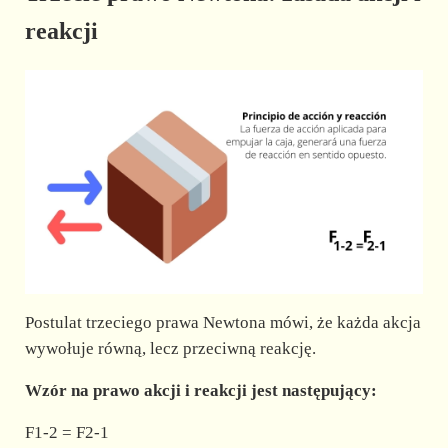
reakcji
Postulat trzeciego prawa Newtona mówi, że każda akcja
wywołuje równą, lecz przeciwną reakcję.
Wzór na prawo akcji i reakcji jest następujący:
F1-2 = F2-1