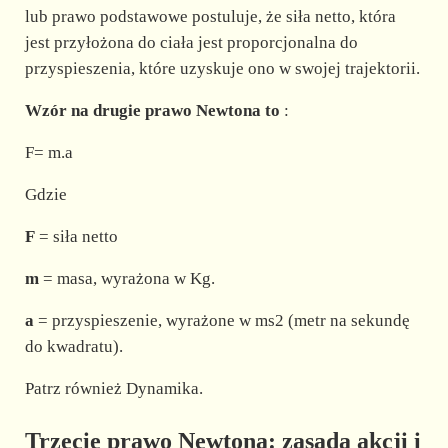
lub prawo podstawowe postuluje, że siła netto, która
jest przyłożona do ciała jest proporcjonalna do
przyspieszenia, które uzyskuje ono w swojej trajektorii.
Wzór na drugie prawo Newtona to
:
F= m.a
Gdzie
F
= siła netto
m
= masa, wyrażona w Kg.
a
= przyspieszenie, wyrażone w ms2 (metr na sekundę
do kwadratu).
Patrz również Dynamika.
Trzecie prawo Newtona: zasada akcji i