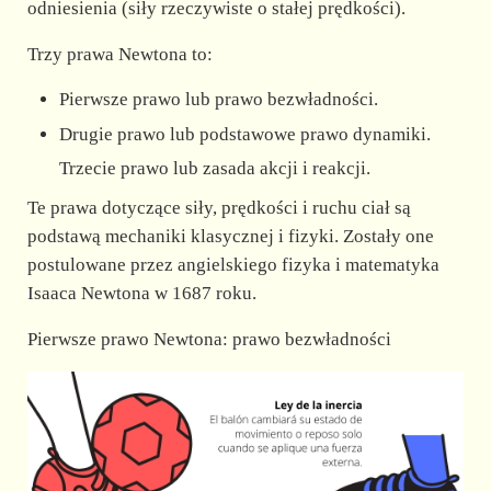
odniesienia (siły rzeczywiste o stałej prędkości).
d
Trzy prawa Newtona to:
Pierwsze prawo lub prawo bezwładności.
e
Drugie prawo lub podstawowe prawo dynamiki.
Trzecie prawo lub zasada akcji i reakcji.
o
Te prawa dotyczące siły, prędkości i ruchu ciał są
podstawą mechaniki klasycznej i fizyki. Zostały one
postulowane przez angielskiego fizyka i matematyka
Isaaca Newtona w 1687 roku.
Pierwsze prawo Newtona: prawo bezwładności