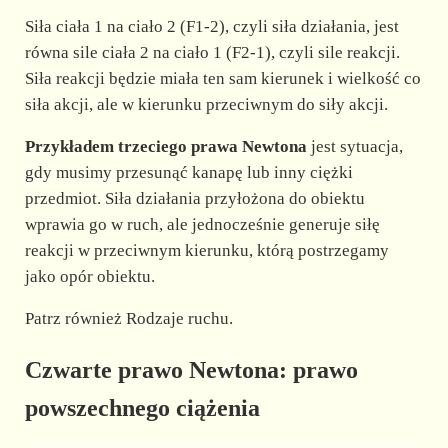
Siła ciała 1 na ciało 2 (F1-2), czyli siła działania, jest
równa sile ciała 2 na ciało 1 (F2-1), czyli sile reakcji.
Siła reakcji będzie miała ten sam kierunek i wielkość co
siła akcji, ale w kierunku przeciwnym do siły akcji.
Przykładem trzeciego prawa Newtona
jest sytuacja,
gdy musimy przesunąć kanapę lub inny ciężki
przedmiot. Siła działania przyłożona do obiektu
wprawia go w ruch, ale jednocześnie generuje siłę
reakcji w przeciwnym kierunku, którą postrzegamy
jako opór obiektu.
Patrz również Rodzaje ruchu.
Czwarte prawo Newtona: prawo
powszechnego ciążenia