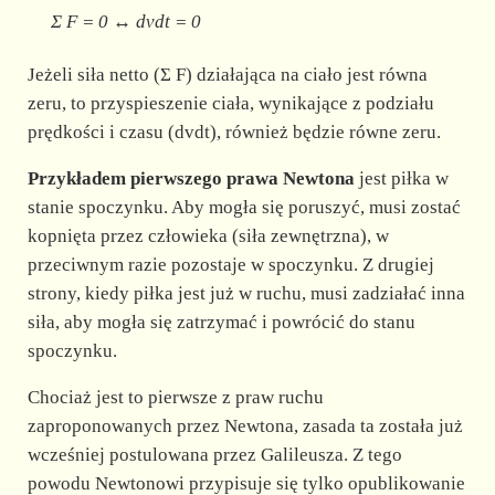
Σ F = 0 ↔ dvdt = 0
Jeżeli siła netto (Σ F) działająca na ciało jest równa
zeru, to przyspieszenie ciała, wynikające z podziału
prędkości i czasu (dvdt), również będzie równe zeru.
Przykładem pierwszego prawa Newtona
jest piłka w
stanie spoczynku. Aby mogła się poruszyć, musi zostać
kopnięta przez człowieka (siła zewnętrzna), w
przeciwnym razie pozostaje w spoczynku. Z drugiej
strony, kiedy piłka jest już w ruchu, musi zadziałać inna
siła, aby mogła się zatrzymać i powrócić do stanu
spoczynku.
Chociaż jest to pierwsze z praw ruchu
zaproponowanych przez Newtona, zasada ta została już
wcześniej postulowana przez Galileusza. Z tego
powodu Newtonowi przypisuje się tylko opublikowanie