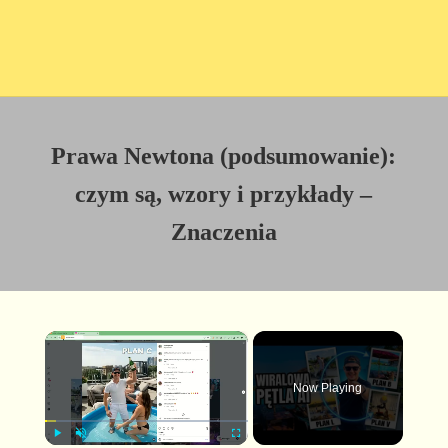
Prawa Newtona (podsumowanie):
czym są, wzory i przykłady –
Znaczenia
×
Now Playing