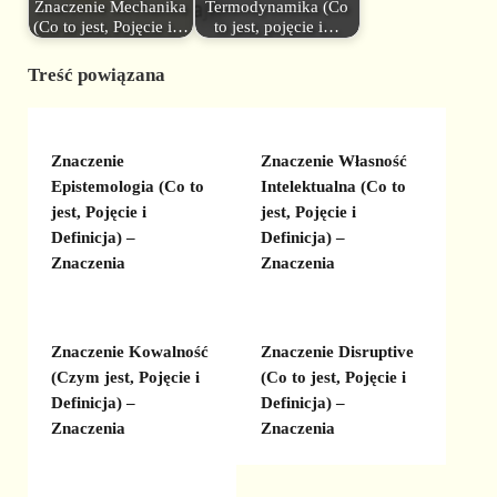
Znaczenie Mechanika
Termodynamika (Co
(Co to jest, Pojęcie i…
to jest, pojęcie i…
Treść powiązana
Znaczenie
Znaczenie Własność
Epistemologia (Co to
Intelektualna (Co to
jest, Pojęcie i
jest, Pojęcie i
Definicja) –
Definicja) –
Znaczenia
Znaczenia
Znaczenie Kowalność
Znaczenie Disruptive
(Czym jest, Pojęcie i
(Co to jest, Pojęcie i
Definicja) –
Definicja) –
Znaczenia
Znaczenia