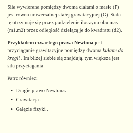
Siła wywierana pomiędzy dwoma ciałami o masie (F)
jest równa uniwersalnej stałej grawitacyjnej (G). Stałą
tę otrzymuje się przez podzielenie iloczynu obu mas
(m1,m2) przez odległość dzielącą je do kwadratu (d2).
Przykładem czwartego prawa Newtona
jest
przyciąganie grawitacyjne pomiędzy dwoma
kulami do
kręgli
. Im bliżej siebie się znajdują, tym większa jest
siła przyciągania.
Patrz również:
Drugie prawo Newtona.
Grawitacja .
Gałęzie fizyki .