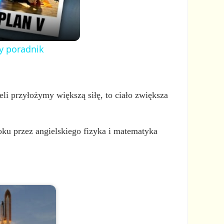
y poradnik
żeli przyłożymy większą siłę, to ciało zwiększa
oku przez angielskiego fizyka i matematyka