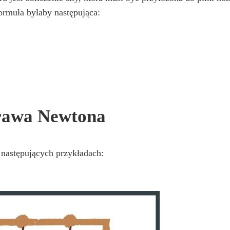
rmuła byłaby następująca:
prawa Newtona
następujących przykładach: