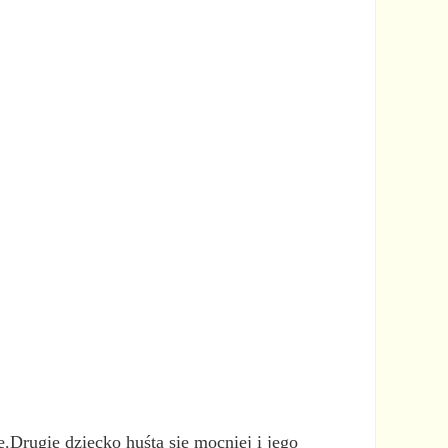
ze.Drugie dziecko huśta się mocniej i jego