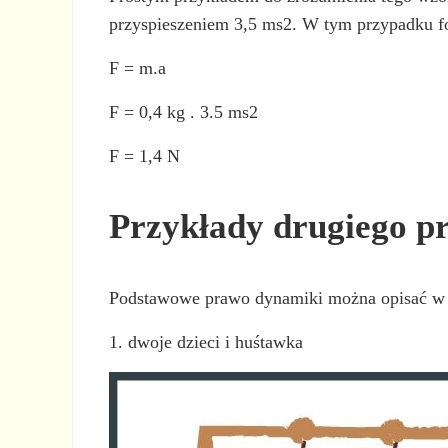
przyspieszeniem 3,5 ms2. W tym przypadku fo
F = m.a
F = 0,4 kg . 3.5 ms2
F = 1,4 N
Przykłady drugiego 
Podstawowe prawo dynamiki można opisać w 
1. dwoje dzieci i huśtawka