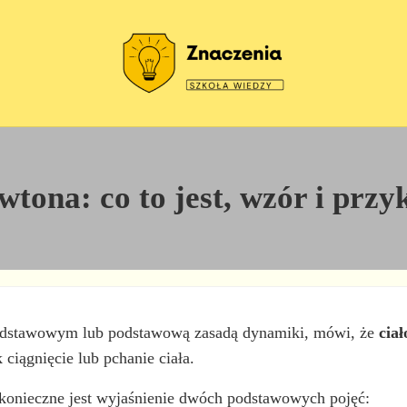
Szkoła wiedzy
Znaczenia
tona: co to jest, wzór i przy
dstawowym lub podstawową zasadą dynamiki, mówi, że
ciał
 ciągnięcie lub pchanie ciała.
 konieczne jest wyjaśnienie dwóch podstawowych pojęć: