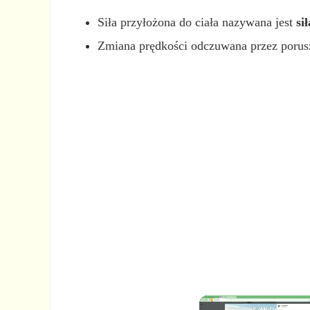
Siła przyłożona do ciała nazywana jest
si
Zmiana prędkości odczuwana przez porusz