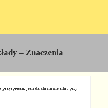
kłady – Znaczenia
o przyspiesza, jeśli działa na nie siła
, przy