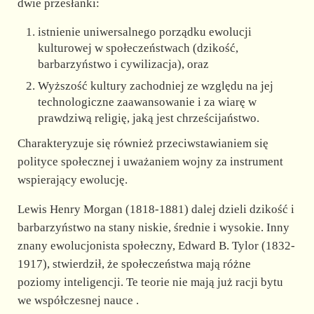
dwie przesłanki:
istnienie uniwersalnego porządku ewolucji
kulturowej w społeczeństwach (dzikość,
barbarzyństwo i cywilizacja), oraz
Wyższość kultury zachodniej ze względu na jej
technologiczne zaawansowanie i za wiarę w
prawdziwą religię, jaką jest chrześcijaństwo.
Charakteryzuje się również przeciwstawianiem się
polityce społecznej i uważaniem wojny za instrument
wspierający ewolucję.
Lewis Henry Morgan (1818-1881) dalej dzieli dzikość i
barbarzyństwo na stany niskie, średnie i wysokie. Inny
znany ewolucjonista społeczny, Edward B. Tylor (1832-
1917), stwierdził, że społeczeństwa mają różne
poziomy inteligencji. Te teorie nie mają już racji bytu
we współczesnej nauce .