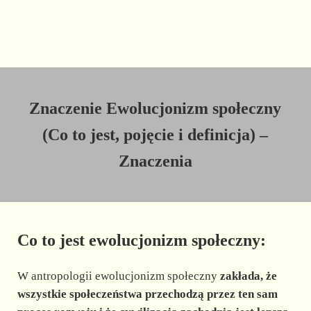
Znaczenie Ewolucjonizm społeczny
(Co to jest, pojęcie i definicja) –
Znaczenia
Co to jest ewolucjonizm społeczny:
W antropologii ewolucjonizm społeczny
zakłada, że
wszystkie społeczeństwa przechodzą przez ten sam