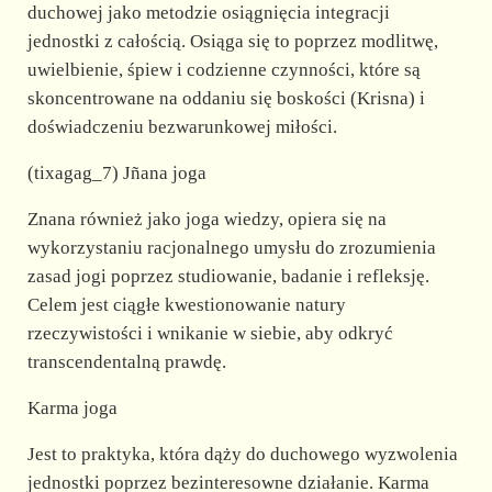
duchowej jako metodzie osiągnięcia integracji
jednostki z całością. Osiąga się to poprzez modlitwę,
uwielbienie, śpiew i codzienne czynności, które są
skoncentrowane na oddaniu się boskości (Krisna) i
doświadczeniu bezwarunkowej miłości.
(tixagag_7) Jñana joga
Znana również jako joga wiedzy, opiera się na
wykorzystaniu racjonalnego umysłu do zrozumienia
zasad jogi poprzez studiowanie, badanie i refleksję.
Celem jest ciągłe kwestionowanie natury
rzeczywistości i wnikanie w siebie, aby odkryć
transcendentalną prawdę.
Karma joga
Jest to praktyka, która dąży do duchowego wyzwolenia
jednostki poprzez bezinteresowne działanie. Karma