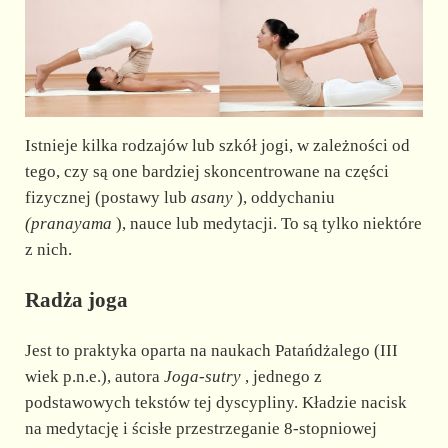
Istnieje kilka rodzajów lub szkół jogi, w zależności od
tego, czy są one bardziej skoncentrowane na części
fizycznej (postawy lub
asany
), oddychaniu
(pranayama
), nauce lub medytacji. To są tylko niektóre
z nich.
Radża joga
Jest to praktyka oparta na naukach Patańdżalego (III
wiek p.n.e.), autora
Joga-sutry
, jednego z
podstawowych tekstów tej dyscypliny. Kładzie nacisk
na medytację i ścisłe przestrzeganie 8-stopniowej