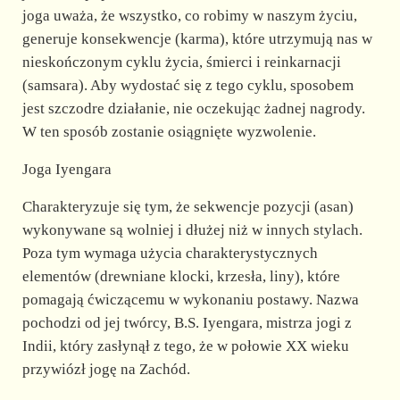
joga uważa, że wszystko, co robimy w naszym życiu,
generuje konsekwencje (karma), które utrzymują nas w
nieskończonym cyklu życia, śmierci i reinkarnacji
(samsara). Aby wydostać się z tego cyklu, sposobem
jest szczodre działanie, nie oczekując żadnej nagrody.
W ten sposób zostanie osiągnięte wyzwolenie.
Joga Iyengara
Charakteryzuje się tym, że sekwencje pozycji (asan)
wykonywane są wolniej i dłużej niż w innych stylach.
Poza tym wymaga użycia charakterystycznych
elementów (drewniane klocki, krzesła, liny), które
pomagają ćwiczącemu w wykonaniu postawy. Nazwa
pochodzi od jej twórcy, B.S. Iyengara, mistrza jogi z
Indii, który zasłynął z tego, że w połowie XX wieku
przywiózł jogę na Zachód.