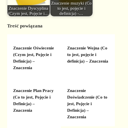
Znaczenie muzyki (Co
Znaczenie Dyscyplina
to jest, pojęcie i
(Czym jest, Pojęcie i…
definicja) -…
Treść powiązana
Znaczenie Oświecenie
Znaczenie Wojna (Co
(Czym jest, Pojęcie i
to jest, pojęcie i
Definicja) –
definicja) – Znaczenia
Znaczenia
Znaczenie Plan Pracy
Znaczenie
(Co to jest, Pojęcie i
Doświadczenie (Co to
Definicja) –
jest, Pojęcie i
Znaczenia
Definicja) –
Znaczenia