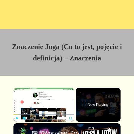
Znaczenie Joga (Co to jest, pojęcie i
definicja) – Znaczenia
×
Now Playing
×
P
U
F
🖼️ Stworzyłem Profesjonalną Karuzelę Instagram 10 Slajdów z AI — Pełny Workflow z Claude & FlexClip
l
n
u