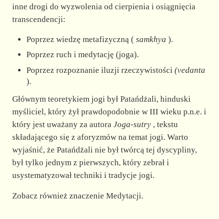
inne drogi do wyzwolenia od cierpienia i osiągnięcia
transcendencji:
Poprzez wiedzę metafizyczną (
samkhya
).
Poprzez ruch i medytację (joga).
Poprzez rozpoznanie iluzji rzeczywistości
(vedanta
).
Głównym teoretykiem jogi był Patańdżali, hinduski
myśliciel, który żył prawdopodobnie w III wieku p.n.e. i
który jest uważany za autora
Joga-sutry
, tekstu
składającego się z aforyzmów na temat jogi. Warto
wyjaśnić, że Patańdżali nie był twórcą tej dyscypliny,
był tylko jednym z pierwszych, który zebrał i
usystematyzował techniki i tradycje jogi.
Zobacz również znaczenie Medytacji.