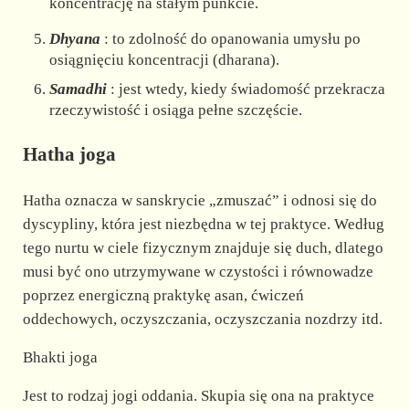
koncentrację na stałym punkcie.
Dhyana
: to zdolność do opanowania umysłu po
osiągnięciu koncentracji (dharana).
Samadhi
: jest wtedy, kiedy świadomość przekracza
rzeczywistość i osiąga pełne szczęście.
Hatha joga
Hatha oznacza w sanskrycie „zmuszać” i odnosi się do
dyscypliny, która jest niezbędna w tej praktyce. Według
tego nurtu w ciele fizycznym znajduje się duch, dlatego
musi być ono utrzymywane w czystości i równowadze
poprzez energiczną praktykę asan, ćwiczeń
oddechowych, oczyszczania, oczyszczania nozdrzy itd.
Bhakti joga
Jest to rodzaj jogi oddania. Skupia się ona na praktyce