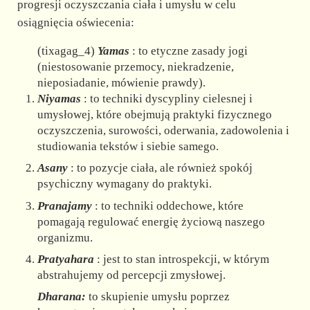
progresji oczyszczania ciała i umysłu w celu
osiągnięcia oświecenia:
(tixagag_4)
Yamas
: to etyczne zasady jogi
(niestosowanie przemocy, niekradzenie,
nieposiadanie, mówienie prawdy).
Niyamas
: to techniki dyscypliny cielesnej i
umysłowej, które obejmują praktyki fizycznego
oczyszczenia, surowości, oderwania, zadowolenia i
studiowania tekstów i siebie samego.
Asany
: to pozycje ciała, ale również spokój
psychiczny wymagany do praktyki.
Pranajamy
: to techniki oddechowe, które
pomagają regulować energię życiową naszego
organizmu.
Pratyahara
: jest to stan introspekcji, w którym
abstrahujemy od percepcji zmysłowej.
Dharana:
to skupienie umysłu poprzez