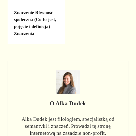
Znaczenie Równość
społeczna (Co to jest,
pojęcie i definicja) –
Znaczenia
O
Alka Dudek
Alka Dudek jest filologiem, specjalistką od
semantyki i znaczeń. Prowadzi tę stronę
internetową na zasadzie non-profit.