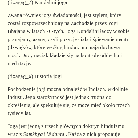
(tixagag_7) Kundalini joga
Zwana również jogą świadomości, jest stylem, który
został rozpowszechniony na Zachodzie przez Yogi
Bhajana w latach 70-tych. Joga Kundalini łączy w sobie
pranajamy, asany, czyli pozycje ciała i śpiewanie mantr
(dźwięków, które według hinduizmu mają duchową
moc). Duży nacisk kładzie się na kontrolę oddechu i
medytację.
(tixagag_6) Historia jogi
Pochodzenie jogi można odnaleźć w Indiach, w dolinie
Indusu. Jego starożytność jest jednak trudna do
określenia, ale spekuluje się, że może mieć około trzech
tysięcy lat.
Joga jest jedną z trzech głównych doktryn hinduizmu
wraz z
Samkhya
i
Vedanta
. Każda z nich proponuje