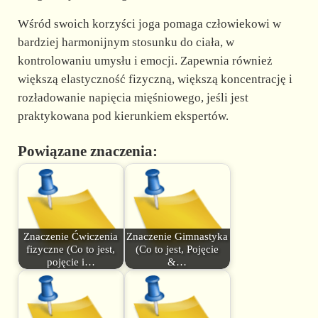
Wśród swoich korzyści joga pomaga człowiekowi w
bardziej harmonijnym stosunku do ciała, w
kontrolowaniu umysłu i emocji. Zapewnia również
większą elastyczność fizyczną, większą koncentrację i
rozładowanie napięcia mięśniowego, jeśli jest
praktykowana pod kierunkiem ekspertów.
Powiązane znaczenia:
Znaczenie Ćwiczenia
Znaczenie Gimnastyka
fizyczne (Co to jest,
(Co to jest, Pojęcie
pojęcie i…
&…