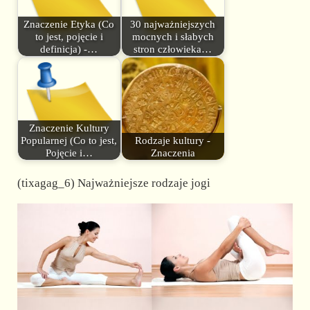
Znaczenie Etyka (Co
30 najważniejszych
to jest, pojęcie i
mocnych i słabych
definicja) -…
stron człowieka…
Znaczenie Kultury
Popularnej (Co to jest,
Rodzaje kultury -
Pojęcie i…
Znaczenia
(tixagag_6) Najważniejsze rodzaje jogi