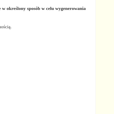
e w określony sposób w celu wygenerowania
nością.