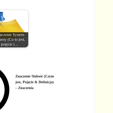
aczenie System
arny (Co to jest,
pojęcie i…
Znaczenie Słabość (Czym
jest, Pojęcie & Definicja)
– Znaczenia