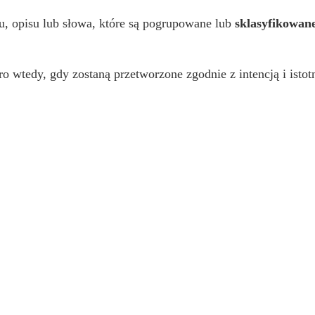
u, opisu lub słowa, które są pogrupowane lub
sklasyfikowan
ro wtedy, gdy zostaną przetworzone zgodnie z intencją i istot