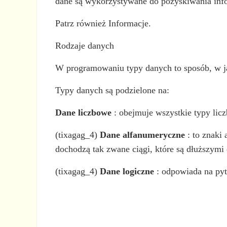
dane są wykorzystywane do pozyskiwania info
Patrz również Informacje.
Rodzaje danych
W programowaniu typy danych to sposób, w ja
Typy danych są podzielone na:
Dane liczbowe
: obejmuje wszystkie typy licz
(tixagag_4)
Dane alfanumeryczne
: to znaki
dochodzą tak zwane ciągi, które są dłuższymi 
(tixagag_4)
Dane logiczne
: odpowiada na pyt