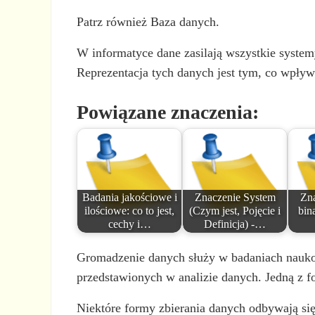
Patrz również Baza danych.
W informatyce dane zasilają wszystkie syste
Reprezentacja tych danych jest tym, co wpływ
Powiązane znaczenia:
Badania jakościowe i
Znaczenie System
Zn
ilościowe: co to jest,
(Czym jest, Pojęcie i
bina
cechy i…
Definicja) -…
Gromadzenie danych służy w badaniach naukow
przedstawionych w analizie danych. Jedną z fo
Niektóre formy zbierania danych odbywają się n