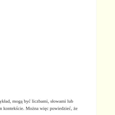
rzykład, mogą być liczbami, słowami lub
m kontekście. Można więc powiedzieć, że