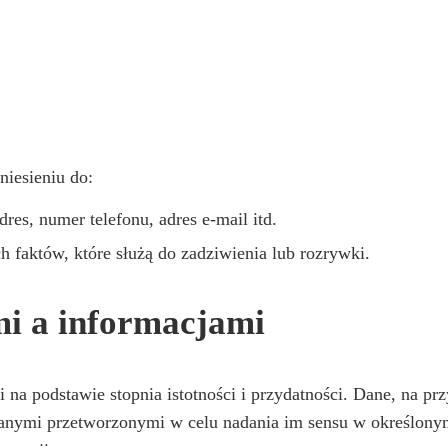
niesieniu do:
es, numer telefonu, adres e-mail itd.
h faktów, które służą do zadziwienia lub rozrywki.
i a informacjami
 na podstawie stopnia istotności i przydatności. Dane, na p
danymi przetworzonymi w celu nadania im sensu w określony