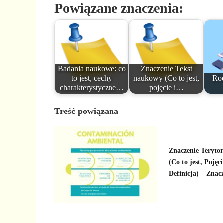
Powiązane znaczenia:
Badania naukowe: co
Znaczenie Tekst
to jest, cechy
naukowy (Co to jest,
Rod
charakterystyczne…
pojęcie i…
Treść powiązana
Znaczenie Terytor
(Co to jest, Pojęci
Definicja) – Znac