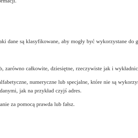
rmacji.
ki dane są klasyfikowane, aby mogły być wykorzystane do ge
b, zarówno całkowite, dziesiętne, rzeczywiste jak i wykładnic
 alfabetyczne, numeryczne lub specjalne, które nie są wykor
danymi, jak na przykład czyjś adres.
anie za pomocą prawda lub fałsz.