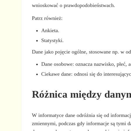
wnioskować o prawdopodobieństwach.
Patrz również:
Ankieta.
Statystyki.
Dane jako pojęcie ogólne, stosowane np. w od
Dane osobowe: oznacza nazwisko, płeć, adr
Ciekawe dane: odnosi się do interesującyc
Różnica między danym
W informatyce dane odróżnia się od informacji
zmiennymi, podczas gdy informacje są tymi 