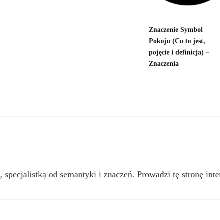
Znaczenie Symbol
Pokoju (Co to jest,
pojęcie i definicja) –
Znaczenia
, specjalistką od semantyki i znaczeń. Prowadzi tę stronę inte