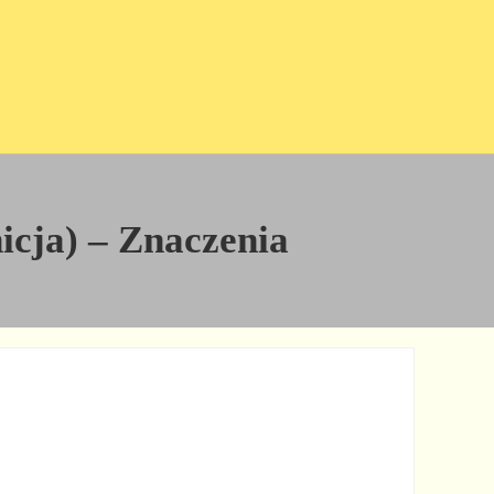
nicja) – Znaczenia