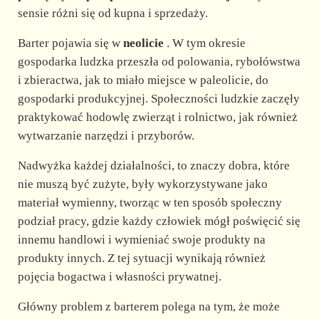
sensie różni się od kupna i sprzedaży.
Barter pojawia się w
neolicie
. W tym okresie
gospodarka ludzka przeszła od polowania, rybołówstwa
i zbieractwa, jak to miało miejsce w paleolicie, do
gospodarki produkcyjnej. Społeczności ludzkie zaczęły
praktykować hodowlę zwierząt i rolnictwo, jak również
wytwarzanie narzędzi i przyborów.
Nadwyżka każdej działalności, to znaczy dobra, które
nie muszą być zużyte, były wykorzystywane jako
materiał wymienny, tworząc w ten sposób społeczny
podział pracy, gdzie każdy człowiek mógł poświęcić się
innemu handlowi i wymieniać swoje produkty na
produkty innych. Z tej sytuacji wynikają również
pojęcia bogactwa i własności prywatnej.
Główny problem z barterem polega na tym, że może