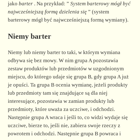
jako
barter
. Na przykład: ”
System barterowy mógł być
najwcześniejszą formą
dzielenia się
” (system
barterowy mógł być najwcześniejszą formą wymiany).
Niemy barter
Niemy lub niemy barter to taki, w którym wymiana
odbywa się bez mowy. W nim grupa A pozostawia
zestaw produktów lub przedmiotów w uzgodnionym
miejscu, do którego udaje się grupa B, gdy grupa A już
je opuści. Ta grupa B ocenia wymianę, jeżeli produkty
lub przedmioty tam się znajdujące są dla niej
interesujące, pozostawia w zamian produkty lub
przedmioty, które uważa za uczciwe, i odchodzi.
Następnie grupa A wraca i jeśli to, co widzi wydaje się
uczciwe, bierze to, jeśli nie, zabiera swoje rzeczy z
powrotem i odchodzi. Następnie grupa B powraca i