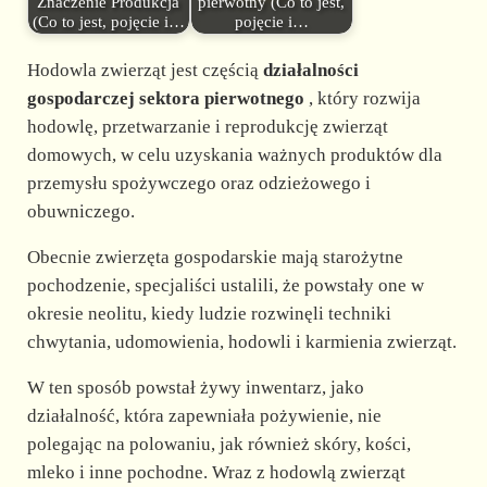
Znaczenie Produkcja
pierwotny (Co to jest,
(Co to jest, pojęcie i…
pojęcie i…
Hodowla zwierząt jest częścią
działalności
gospodarczej sektora pierwotnego
, który rozwija
hodowlę, przetwarzanie i reprodukcję zwierząt
domowych, w celu uzyskania ważnych produktów dla
przemysłu spożywczego oraz odzieżowego i
obuwniczego.
Obecnie zwierzęta gospodarskie mają starożytne
pochodzenie, specjaliści ustalili, że powstały one w
okresie neolitu, kiedy ludzie rozwinęli techniki
chwytania, udomowienia, hodowli i karmienia zwierząt.
W ten sposób powstał żywy inwentarz, jako
działalność, która zapewniała pożywienie, nie
polegając na polowaniu, jak również skóry, kości,
mleko i inne pochodne. Wraz z hodowlą zwierząt