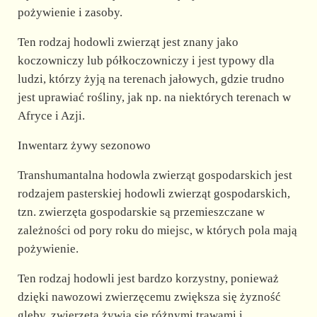
pożywienie i zasoby.
Ten rodzaj hodowli zwierząt jest znany jako
koczowniczy lub półkoczowniczy i jest typowy dla
ludzi, którzy żyją na terenach jałowych, gdzie trudno
jest uprawiać rośliny, jak np. na niektórych terenach w
Afryce i Azji.
Inwentarz żywy sezonowo
Transhumantalna hodowla zwierząt gospodarskich jest
rodzajem pasterskiej hodowli zwierząt gospodarskich,
tzn. zwierzęta gospodarskie są przemieszczane w
zależności od pory roku do miejsc, w których pola mają
pożywienie.
Ten rodzaj hodowli jest bardzo korzystny, ponieważ
dzięki nawozowi zwierzęcemu zwiększa się żyzność
gleby, zwierzęta żywią się różnymi trawami i