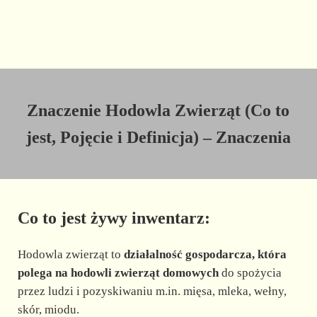
Znaczenie Hodowla Zwierząt (Co to
jest, Pojęcie i Definicja) – Znaczenia
Co to jest żywy inwentarz:
Hodowla zwierząt to
działalność gospodarcza, która
polega na hodowli zwierząt domowych
do spożycia
przez ludzi i pozyskiwaniu m.in. mięsa, mleka, wełny,
skór, miodu.