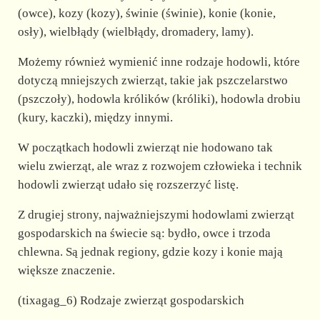
(owce), kozy (kozy), świnie (świnie), konie (konie,
osły), wielbłądy (wielbłądy, dromadery, lamy).
Możemy również wymienić inne rodzaje hodowli, które
dotyczą mniejszych zwierząt, takie jak pszczelarstwo
(pszczoły), hodowla królików (króliki), hodowla drobiu
(kury, kaczki), między innymi.
W początkach hodowli zwierząt nie hodowano tak
wielu zwierząt, ale wraz z rozwojem człowieka i technik
hodowli zwierząt udało się rozszerzyć listę.
Z drugiej strony, najważniejszymi hodowlami zwierząt
gospodarskich na świecie są: bydło, owce i trzoda
chlewna. Są jednak regiony, gdzie kozy i konie mają
większe znaczenie.
(tixagag_6) Rodzaje zwierząt gospodarskich