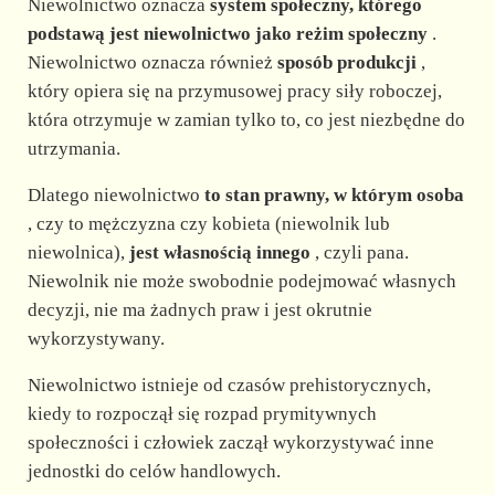
Niewolnictwo oznacza
system społeczny, którego
podstawą jest niewolnictwo jako reżim społeczny
.
Niewolnictwo oznacza również
sposób produkcji
,
który opiera się na przymusowej pracy siły roboczej,
która otrzymuje w zamian tylko to, co jest niezbędne do
utrzymania.
Dlatego niewolnictwo
to stan prawny, w którym osoba
, czy to mężczyzna czy kobieta (niewolnik lub
niewolnica),
jest własnością innego
, czyli pana.
Niewolnik nie może swobodnie podejmować własnych
decyzji, nie ma żadnych praw i jest okrutnie
wykorzystywany.
Niewolnictwo istnieje od czasów prehistorycznych,
kiedy to rozpoczął się rozpad prymitywnych
społeczności i człowiek zaczął wykorzystywać inne
jednostki do celów handlowych.