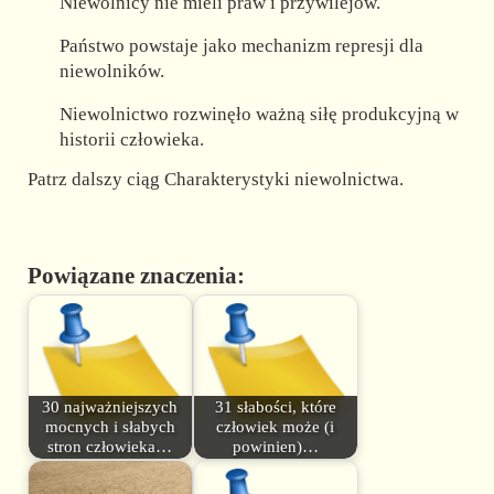
Niewolnicy nie mieli praw i przywilejów.
Państwo powstaje jako mechanizm represji dla
niewolników.
Niewolnictwo rozwinęło ważną siłę produkcyjną w
historii człowieka.
Patrz dalszy ciąg Charakterystyki niewolnictwa.
Powiązane znaczenia:
30 najważniejszych
31 słabości, które
mocnych i słabych
człowiek może (i
stron człowieka…
powinien)…