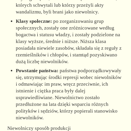
których schwytali lub którzy przeżyli akty
wandalizmu, byli brani jako niewolnicy.
Klasy społeczne:
po zorganizowaniu grup
społecznych, zostały one zróżnicowane według
bogactwa i statusu władzy, i zostały podzielone na
klasy wyższe, średnie i niższe. Niższa klasa
posiadała niewiele zasobów, składała się z reguły z
rzemieślników i chłopów, i stamtąd pozyskiwano
dużą liczbę niewolników.
Powstanie państwa:
państwa podporządkowywały
się, utrzymując środki represji wobec niewolników
i odmawiając im praw, wręcz przeciwnie, ich
istnienie i ciężka praca były dalej
usprawiedliwiane. Niewolnictwo zostało
przedłużone na lata dzięki wsparciu różnych
polityków i sędziów, którzy popierali stanowisko
niewolników.
Niewolniczy sposób produkcji