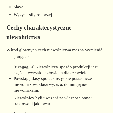
Slave
Wyzysk siły roboczej.
Cechy charakterystyczne
niewolnictwa
Wśród głównych cech niewolnictwa można wymienić
następujące:
(tixagag_4) Niewolniczy sposób produkcji jest
częścią wyzysku człowieka dla człowieka.
Powstają klasy społeczne, gdzie posiadacze
niewolników, klasa wyższa, dominują nad
niewolnikami.
Niewolnicy byli uważani za własność pana i
traktowani jak towar.