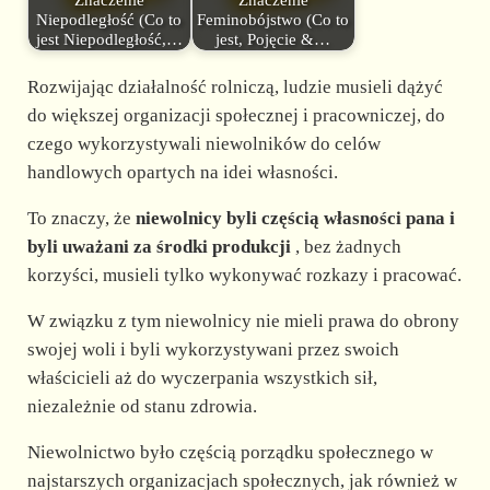
Niepodległość (Co to
Feminobójstwo (Co to
jest Niepodległość,…
jest, Pojęcie &…
Rozwijając działalność rolniczą, ludzie musieli dążyć
do większej organizacji społecznej i pracowniczej, do
czego wykorzystywali niewolników do celów
handlowych opartych na idei własności.
To znaczy, że
niewolnicy byli częścią własności pana i
byli uważani za środki produkcji
, bez żadnych
korzyści, musieli tylko wykonywać rozkazy i pracować.
W związku z tym niewolnicy nie mieli prawa do obrony
swojej woli i byli wykorzystywani przez swoich
właścicieli aż do wyczerpania wszystkich sił,
niezależnie od stanu zdrowia.
Niewolnictwo było częścią porządku społecznego w
najstarszych organizacjach społecznych, jak również w