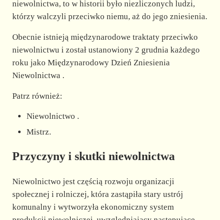
niewolnictwa, to w historii było niezliczonych ludzi,
którzy walczyli przeciwko niemu, aż do jego zniesienia.
Obecnie istnieją międzynarodowe traktaty przeciwko
niewolnictwu i został ustanowiony 2 grudnia każdego
roku jako Międzynarodowy Dzień Zniesienia
Niewolnictwa .
Patrz również:
Niewolnictwo .
Mistrz.
Przyczyny i skutki niewolnictwa
Niewolnictwo jest częścią rozwoju organizacji
społecznej i rolniczej, która zastąpiła stary ustrój
komunalny i wytworzyła ekonomiczny system
produkcji niewolniczej, uwzględniający następujące