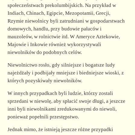
społeczeństwach prekolumbijskich. Na przykład w
Indiach, Chinach, Egipcie, Mezopotamii, Grecji,
Rzymie niewolnicy byli zatrudniani w gospodarstwach
domowych, handlu, przy budowie pałaców i
mauzoleów, w rolnictwie itd. W Ameryce Aztekowie,
Majowie i Inkowie również wykorzystywali
niewolników do podobnych celów.
Niewolnictwo rosło, gdy silniejsze i bogatsze ludy
najeżdżały i podbijały mniejsze i biedniejsze wioski, z
których pozyskiwały niewolników.
W innych przypadkach byli ludzie, którzy zostali
sprzedani w niewolę, aby spłacić swoje długi, a jeszcze
inni byli niewolnikami zredukowanymi do niewoli,
ponieważ popełnili przestępstwo.
Jednak mimo, że istnieją jeszcze różne przypadki