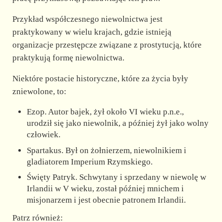
Przykład współczesnego niewolnictwa jest
praktykowany w wielu krajach, gdzie istnieją
organizacje przestępcze związane z prostytucją, które
praktykują formę niewolnictwa.
Niektóre postacie historyczne, które za życia były
zniewolone, to:
Ezop. Autor bajek, żył około VI wieku p.n.e.,
urodził się jako niewolnik, a później żył jako wolny
człowiek.
Spartakus. Był on żołnierzem, niewolnikiem i
gladiatorem Imperium Rzymskiego.
Święty Patryk. Schwytany i sprzedany w niewolę w
Irlandii w V wieku, został później mnichem i
misjonarzem i jest obecnie patronem Irlandii.
Patrz również: