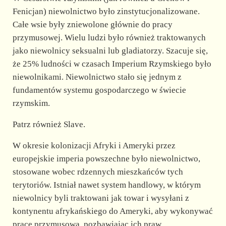
Fenicjan) niewolnictwo było zinstytucjonalizowane.
Całe wsie były zniewolone głównie do pracy
przymusowej. Wielu ludzi było również traktowanych
jako niewolnicy seksualni lub gladiatorzy. Szacuje się,
że 25% ludności w czasach Imperium Rzymskiego było
niewolnikami. Niewolnictwo stało się jednym z
fundamentów systemu gospodarczego w świecie
rzymskim.
Patrz również Slave.
W okresie kolonizacji Afryki i Ameryki przez
europejskie imperia powszechne było niewolnictwo,
stosowane wobec rdzennych mieszkańców tych
terytoriów. Istniał nawet system handlowy, w którym
niewolnicy byli traktowani jak towar i wysyłani z
kontynentu afrykańskiego do Ameryki, aby wykonywać
pracę przymusową, pozbawiając ich praw.