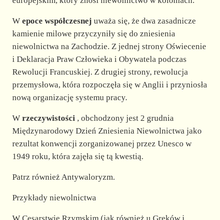
europejskim, który znosi niewolnictwo w koloniach.
W
epoce współczesnej
uważa się, że dwa zasadnicze
kamienie milowe przyczyniły się do zniesienia
niewolnictwa na Zachodzie. Z jednej strony Oświecenie
i Deklaracja Praw Człowieka i Obywatela podczas
Rewolucji Francuskiej. Z drugiej strony, rewolucja
przemysłowa, która rozpoczęła się w Anglii i przyniosła
nową organizację systemu pracy.
W
rzeczywistości
, obchodzony jest 2 grudnia
Międzynarodowy Dzień Zniesienia Niewolnictwa jako
rezultat konwencji zorganizowanej przez Unesco w
1949 roku, która zajęła się tą kwestią.
Patrz również Antywaloryzm.
Przykłady niewolnictwa
W Cesarstwie Rzymskim (jak również u Greków i