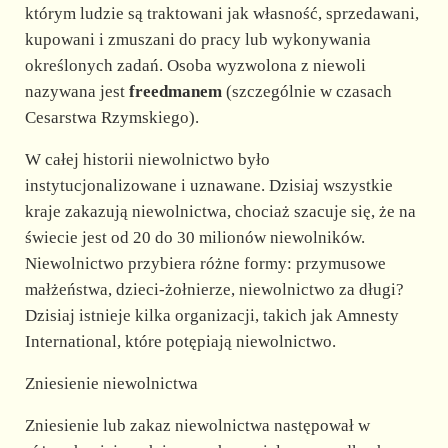
którym ludzie są traktowani jak własność, sprzedawani,
d
kupowani i zmuszani do pracy lub wykonywania
określonych zadań. Osoba wyzwolona z niewoli
nazywana jest
freedmanem
(szczególnie w czasach
e
Cesarstwa Rzymskiego).
o
W całej historii niewolnictwo było
instytucjonalizowane i uznawane. Dzisiaj wszystkie
kraje zakazują niewolnictwa, chociaż szacuje się, że na
świecie jest od 20 do 30 milionów niewolników.
Niewolnictwo przybiera różne formy: przymusowe
małżeństwa, dzieci-żołnierze, niewolnictwo za długi?
Dzisiaj istnieje kilka organizacji, takich jak Amnesty
International, które potępiają niewolnictwo.
Zniesienie niewolnictwa
Zniesienie lub zakaz niewolnictwa następował w