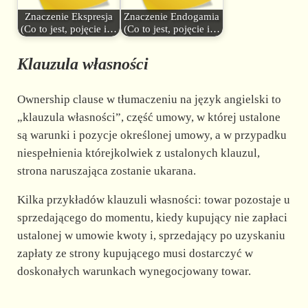
Znaczenie Ekspresja
Znaczenie Endogamia
(Co to jest, pojęcie i…
(Co to jest, pojęcie i…
Klauzula własności
Ownership clause w tłumaczeniu na język angielski to
„klauzula własności”, część umowy, w której ustalone
są warunki i pozycje określonej umowy, a w przypadku
niespełnienia którejkolwiek z ustalonych klauzul,
strona naruszająca zostanie ukarana.
Kilka przykładów klauzuli własności: towar pozostaje u
sprzedającego do momentu, kiedy kupujący nie zapłaci
ustalonej w umowie kwoty i, sprzedający po uzyskaniu
zapłaty ze strony kupującego musi dostarczyć w
doskonałych warunkach wynegocjowany towar.