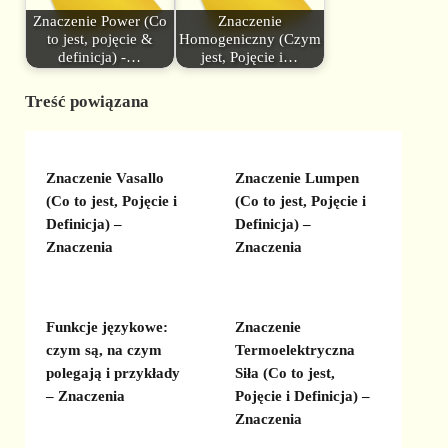
Znaczenie Power (Co
Znaczenie
to jest, pojęcie &
Homogeniczny (Czym
definicja) -…
jest, Pojęcie i…
Treść powiązana
Znaczenie Vasallo
Znaczenie Lumpen
(Co to jest, Pojęcie i
(Co to jest, Pojęcie i
Definicja) –
Definicja) –
Znaczenia
Znaczenia
Funkcje językowe:
Znaczenie
czym są, na czym
Termoelektryczna
polegają i przykłady
Siła (Co to jest,
– Znaczenia
Pojęcie i Definicja) –
Znaczenia