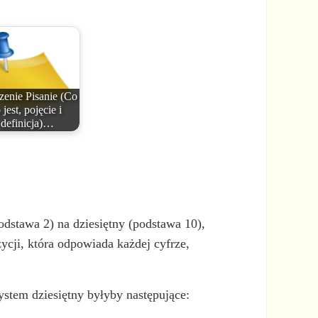
zenie Pisanie (Co
 jest, pojęcie i
definicja)…
odstawa 2) na dziesiętny (podstawa 10),
ycji, która odpowiada każdej cyfrze,
stem dziesiętny byłyby następujące: