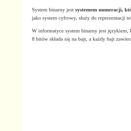
System binarny jest
systemem numeracji, któ
jako system cyfrowy, służy do reprezentacji
W informatyce system binarny jest językiem, 
8 bitów składa się na bajt, a każdy bajt zawiera