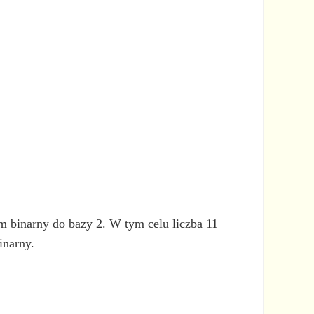
m binarny do bazy 2. W tym celu liczba 11
inarny.