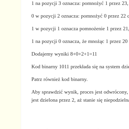
1 na pozycji 3 oznacza: pomnożyć 1 przez 23,
0 w pozycji 2 oznacza: pomnożyć 0 przez 22 c
1 w pozycji 1 oznacza pomnożenie 1 przez 21,
1 na pozycji 0 oznacza, że mnożąc 1 przez 2
Dodajemy wyniki 8+0+2+1=11
Kod binarny 1011 przekłada się na system dzie
Patrz również kod binarny.
Aby sprawdzić wynik, proces jest odwrócony, 
jest dzielona przez 2, aż stanie się niepodziel