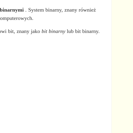
 binarnymi
. System binarny, znany również
 komputerowych.
owi bit, znany jako
bit binarny
lub bit binarny.