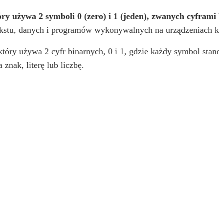
ry używa 2 symboli 0 (zero) i 1 (jeden), zwanych cyframi
 tekstu, danych i programów wykonywalnych na urządzeniach
który używa 2 cyfr binarnych, 0 i 1, gdzie każdy symbol stan
 znak, literę lub liczbę.