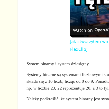
Watch on
Jak stworzyłem wir
FlexClip)
System binarny i system dziesiętny
Systemy binarne są systemami liczbowymi sto
składa się z 10 liczb, licząc od 0 do 9. Ponad
np. w liczbie 23, 22 reprezentuje 20, a 3 to tyl
Należy podkreślić, że system binarny jest sy