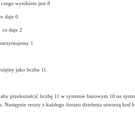
 czego wynikiem jest 8
o daje 0
 co daje 2
0 otrzymujemy 1
siętny jako liczba 11.
aby przekształcić liczbę 11 w systemie bazowym 10 na syste
na. Następnie reszty z każdego ilorazu dzielenia utworzą kod b