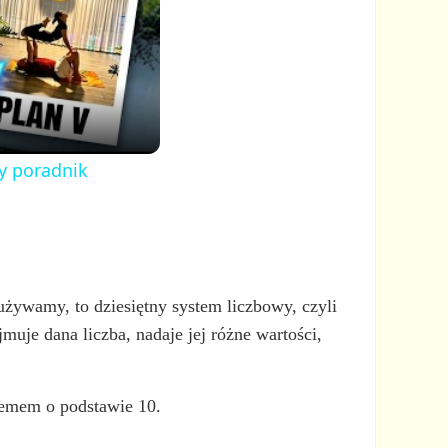
y poradnik
żywamy, to dziesiętny system liczbowy, czyli
jmuje dana liczba, nadaje jej różne wartości,
stemem o podstawie 10.