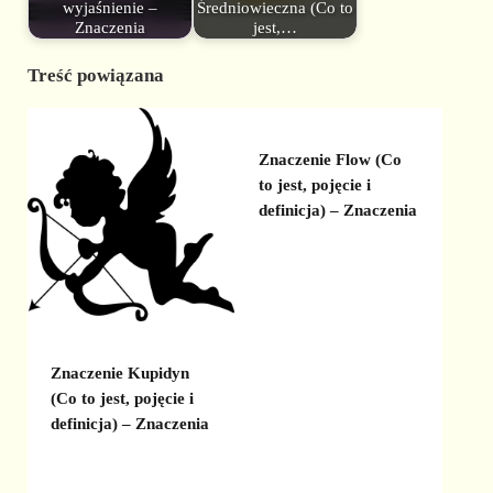
wyjaśnienie –
Średniowieczna (Co to
Znaczenia
jest,…
Treść powiązana
Znaczenie Flow (Co
to jest, pojęcie i
definicja) – Znaczenia
Znaczenie Kupidyn
(Co to jest, pojęcie i
definicja) – Znaczenia