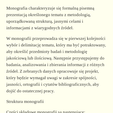
Monografia charakteryzuje się formalną pisemną
prezentacją określonego tematu z metodologią,
uporządkowaną strukturą, jasnymi celami i
informacjami z wiarygodnych źródeł.
W monografii przeprowadza się w pierwszej kolejności
wybór i delimitację tematu, który ma być potraktowany,
aby określić przedmioty badań i metodologię
jakościową lub ilościową. Następnie przystępujemy do
badania, analizowania i zbierania informacji z różnych
źródeł. Z zebranych danych opracowuje się projekt,
który będzie wymagał uwagi w zakresie spójności,
jasności, ortografii i cytatów bibliograficznych, aby
dojść do ostatecznej pracy.
Struktura monografii
Części składowe monografii są następujące: