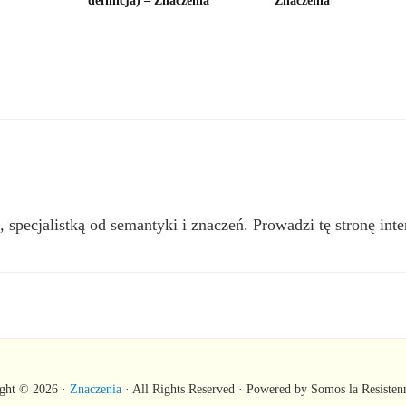
definicja) – Znaczenia
Znaczenia
, specjalistką od semantyki i znaczeń. Prowadzi tę stronę inte
ght © 2026 ·
Znaczenia
· All Rights Reserved · Powered by Somos la Resisten