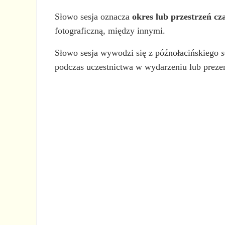
Słowo sesja oznacza
okres lub przestrzeń cz
fotograficzną, między innymi.
Słowo sesja wywodzi się z późnołacińskiego
s
podczas uczestnictwa w wydarzeniu lub prezen