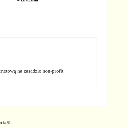
– Znaczenia
rnetową na zasadzie non-profit.
ncia SL