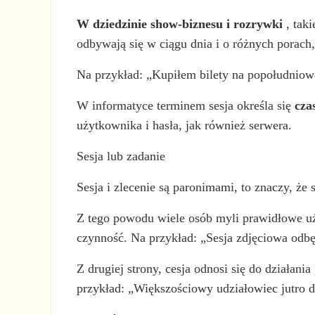
W dziedzinie show-biznesu i rozrywki
, taki
odbywają się w ciągu dnia i o różnych porach, 
Na przykład: „Kupiłem bilety na popołudniowe
W informatyce terminem sesja określa się
cza
użytkownika i hasła, jak również serwera.
Sesja lub zadanie
Sesja i zlecenie są paronimami, to znaczy, że 
Z tego powodu wiele osób myli prawidłowe użyc
czynność. Na przykład: „Sesja zdjęciowa odbę
Z drugiej strony, cesja odnosi się do działan
przykład: „Większościowy udziałowiec jutro d