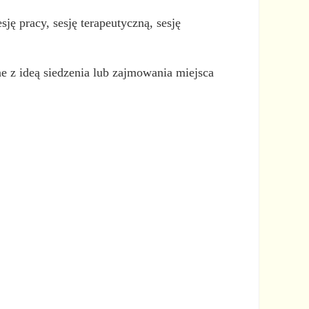
sję pracy, sesję terapeutyczną, sesję
ane z ideą siedzenia lub zajmowania miejsca