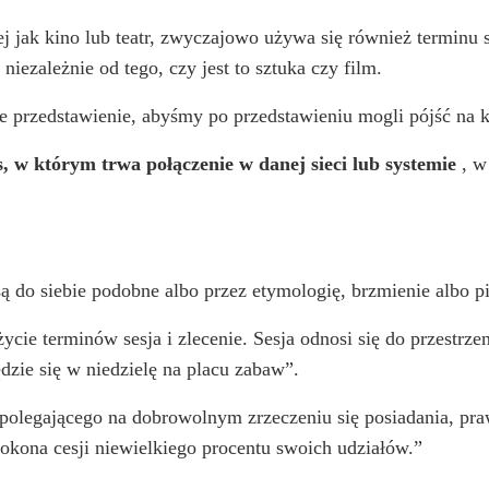
ej jak kino lub teatr, zwyczajowo używa się również terminu 
niezależnie od tego, czy jest to sztuka czy film.
 przedstawienie, abyśmy po przedstawieniu mogli pójść na k
s, w którym trwa połączenie w danej sieci lub systemie
, w
są do siebie podobne albo przez etymologię, brzmienie albo pi
ie terminów sesja i zlecenie. Sesja odnosi się do przestrze
dzie się w niedzielę na placu zabaw”.
ia polegającego na dobrowolnym zrzeczeniu się posiadania, pr
okona cesji niewielkiego procentu swoich udziałów.”