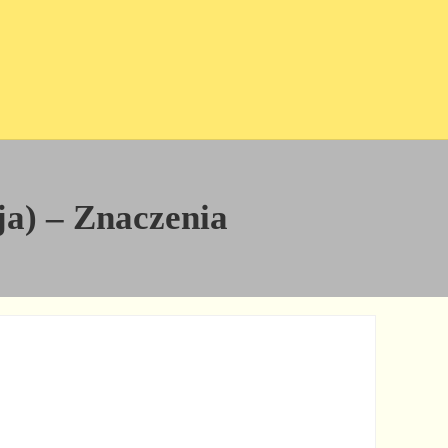
cja) – Znaczenia