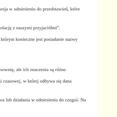
sesja w odniesieniu do przedstawień, które
olację z naszymi przyjaciółmi”.
 którym konieczne jest posiadanie nazwy
sownię, ale ich znaczenia są różne.
ni czasowej, w której odbywa się dana
awa lub działania w odniesieniu do czegoś. Na