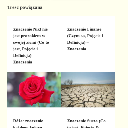
Treść powiązana
Znaczenie Nikt nie
Znaczenie Finanse
jest prorokiem w
(Czym są, Pojęcie i
swojej ziemi (Co to
Definicja) –
jest, Pojęcie i
Znaczenia
Definicja) –
Znaczenia
Znaczenie Susza (Co
Róże: znaczenie
to jest, Pojęcie &
każdego koloru –