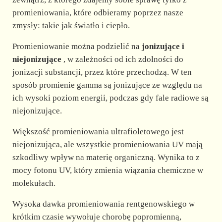
promieniowania, które odbieramy poprzez nasze
zmysły: takie jak światło i ciepło.
Promieniowanie można podzielić na
jonizujące i
niejonizujące
, w zależności od ich zdolności do
jonizacji substancji, przez które przechodzą. W ten
sposób promienie gamma są jonizujące ze względu na
ich wysoki poziom energii, podczas gdy fale radiowe są
niejonizujące.
Większość promieniowania ultrafioletowego jest
niejonizująca, ale wszystkie promieniowania UV mają
szkodliwy wpływ na materię organiczną. Wynika to z
mocy fotonu UV, który zmienia wiązania chemiczne w
molekułach.
Wysoka dawka promieniowania rentgenowskiego w
krótkim czasie wywołuje chorobę popromienną,