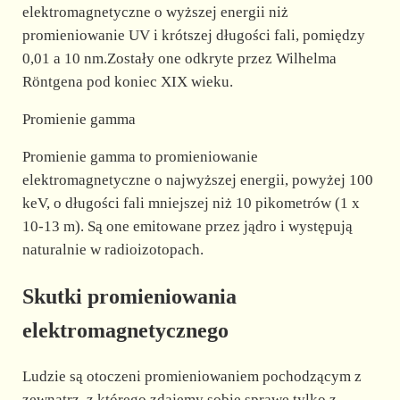
elektromagnetyczne o wyższej energii niż
promieniowanie UV i krótszej długości fali, pomiędzy
0,01 a 10 nm.Zostały one odkryte przez Wilhelma
Röntgena pod koniec XIX wieku.
Promienie gamma
Promienie gamma to promieniowanie
elektromagnetyczne o najwyższej energii, powyżej 100
keV, o długości fali mniejszej niż 10 pikometrów (1 x
10-13 m). Są one emitowane przez jądro i występują
naturalnie w radioizotopach.
Skutki promieniowania
elektromagnetycznego
Ludzie są otoczeni promieniowaniem pochodzącym z
zewnątrz, z którego zdajemy sobie sprawę tylko z