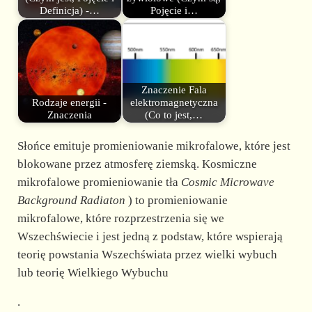
Definicja) -…
Pojęcie i…
Znaczenie Fala
Rodzaje energii -
elektromagnetyczna
Znaczenia
(Co to jest,…
Słońce emituje promieniowanie mikrofalowe, które jest
blokowane przez atmosferę ziemską. Kosmiczne
mikrofalowe promieniowanie tła
Cosmic Microwave
Background Radiaton
) to promieniowanie
mikrofalowe, które rozprzestrzenia się we
Wszechświecie i jest jedną z podstaw, które wspierają
teorię powstania Wszechświata przez wielki wybuch
lub teorię Wielkiego Wybuchu
.