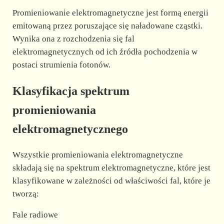
Promieniowanie elektromagnetyczne jest formą energii
d
emitowaną przez poruszające się naładowane cząstki.
Wynika ona z rozchodzenia się fal
e
elektromagnetycznych od ich źródła pochodzenia w
postaci strumienia fotonów.
o
Klasyfikacja spektrum
promieniowania
elektromagnetycznego
Wszystkie promieniowania elektromagnetyczne
składają się na spektrum elektromagnetyczne, które jest
klasyfikowane w zależności od właściwości fal, które je
tworzą:
Fale radiowe