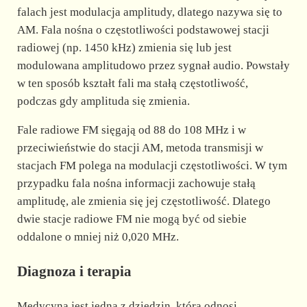
falach jest modulacja amplitudy, dlatego nazywa się to
AM. Fala nośna o częstotliwości podstawowej stacji
radiowej (np. 1450 kHz) zmienia się lub jest
modulowana amplitudowo przez sygnał audio. Powstały
w ten sposób kształt fali ma stałą częstotliwość,
podczas gdy amplituda się zmienia.
Fale radiowe FM sięgają od 88 do 108 MHz i w
przeciwieństwie do stacji AM, metoda transmisji w
stacjach FM polega na modulacji częstotliwości. W tym
przypadku fala nośna informacji zachowuje stałą
amplitudę, ale zmienia się jej częstotliwość. Dlatego
dwie stacje radiowe FM nie mogą być od siebie
oddalone o mniej niż 0,020 MHz.
Diagnoza i terapia
Medycyna jest jedną z dziedzin, która odnosi