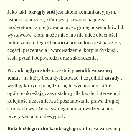
Jako taki,
okrągły stół
jest aktem komunikacyjnym,
ustnej ekspozycji, która jest prowadzona przez
moderatora i zintegrowana przez grupę uczestników lub
wystawców, która może mieć lub nie mieć obecności
publiczności. Jego
struktura
podzielona jest na cztery
części: prezentacja i wprowadzenie, korpus dyskusji,
sesja pytań i odpowiedzi oraz zakończenie.
Przy
okrągłym stole
uczestnicy
ustalili wcześniej
temat
, na który będą dyskutować, i uzgodnili
zasady
,
według których odbędzie się to wydarzenie, które
ogólnie określają czas ustalony dla każdej interwencji,
kolejność uczestnictwa i poszanowanie prawa drugiej
strony do wyrażenia swojego punktu widzenia bez
przerywania lub niewygody.
Rola każdego członka okrągłego stołu
jest wcześniej