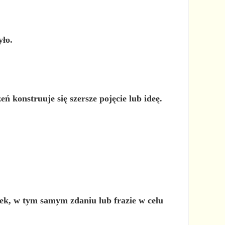
yło.
 konstruuje się szersze pojęcie lub ideę.
sek, w tym samym zdaniu lub frazie w celu