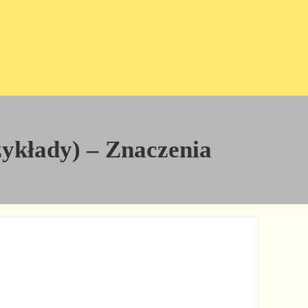
rzykłady) – Znaczenia