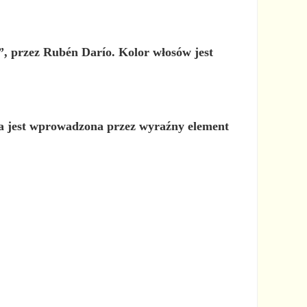
”, przez Rubén Darío. Kolor włosów jest
ra jest wprowadzona przez wyraźny element