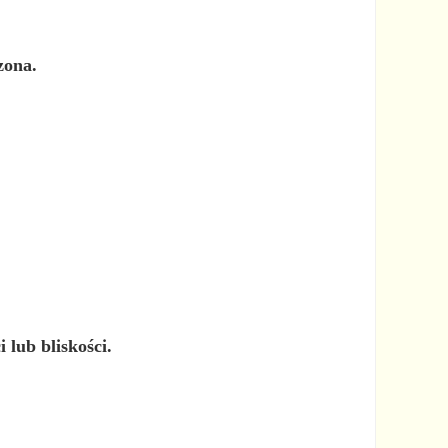
zona.
 lub bliskości.