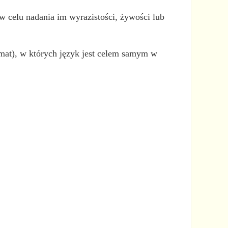
w celu nadania im wyrazistości, żywości lub
amat), w których język jest celem samym w