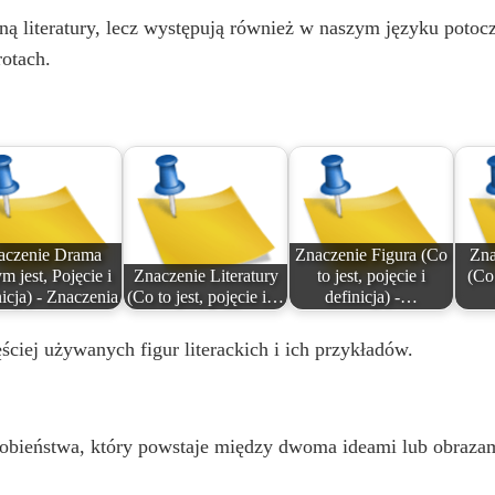
ną literatury, lecz występują również w naszym języku potoc
otach.
aczenie Drama
Znaczenie Figura (Co
Zna
m jest, Pojęcie i
Znaczenie Literatury
to jest, pojęcie i
(Co 
icja) - Znaczenia
(Co to jest, pojęcie i…
definicja) -…
ściej używanych figur literackich i ich przykładów.
odobieństwa, który powstaje między dwoma ideami lub obraza