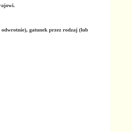
rajowi.
b odwrotnie), gatunek przez rodzaj (lub