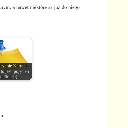
znym, a nawet niektóre są już do niego
czenie Narracja
to jest, pojęcie i
definicja)…
mi.