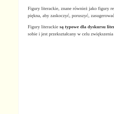
Figury literackie, znane również jako figury r
piękna, aby zaskoczyć, poruszyć, zasugerować
Figury literackie
są typowe dla dyskursu lite
sobie i jest przekształcany w celu zwiększeni