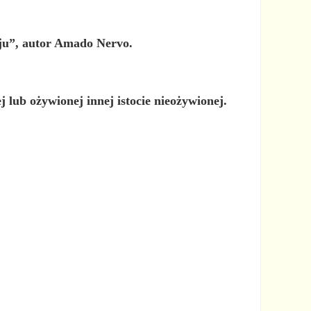
ju”, autor Amado Nervo.
 lub ożywionej innej istocie nieożywionej.