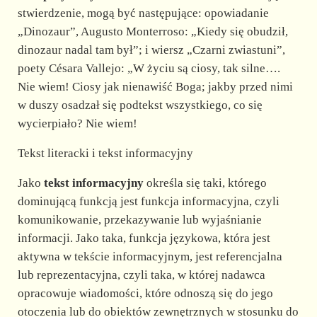
stwierdzenie, mogą być następujące: opowiadanie
„Dinozaur”, Augusto Monterroso: „Kiedy się obudził,
dinozaur nadal tam był”; i wiersz „Czarni zwiastuni”,
poety Césara Vallejo: „W życiu są ciosy, tak silne….
Nie wiem! Ciosy jak nienawiść Boga; jakby przed nimi
w duszy osadzał się podtekst wszystkiego, co się
wycierpiało? Nie wiem!
Tekst literacki i tekst informacyjny
Jako
tekst informacyjny
określa się taki, którego
dominującą funkcją jest funkcja informacyjna, czyli
komunikowanie, przekazywanie lub wyjaśnianie
informacji. Jako taka, funkcja językowa, która jest
aktywna w tekście informacyjnym, jest referencjalna
lub reprezentacyjna, czyli taka, w której nadawca
opracowuje wiadomości, które odnoszą się do jego
otoczenia lub do obiektów zewnętrznych w stosunku do