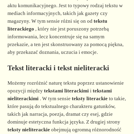
aktu komunikacyjnego. Jest to typowy rodzaj tekstu w
mediach informacyjnych, takich jak gazety czy
magazyny. W tym sensie różni się on od
tekstu
literackiego
, który nie jest poruszony potrzebą
informowania, lecz koncentruje się na samym
przekazie, a ten jest skonstruowany za pomocą piękna,
aby przekazać doznania, uczucia i emocje.
Tekst literacki i tekst nieliteracki
Możemy rozróżnić naturę tekstu poprzez ustanowienie
opozycji między
tekstami literackimi
i
tekstami
nieliterackimi
. W tym sensie
teksty literackie
to takie,
które pasują do tekstualnego charakteru gatunków,
takich jak narracja, poezja, dramat czy esej, gdzie
dominuje estetyczna funkcja języka. Z drugiej strony
teksty nieliterackie
obejmują ogromną różnorodność