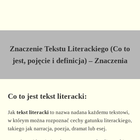
Znaczenie Tekstu Literackiego (Co to
jest, pojęcie i definicja) – Znaczenia
Co to jest tekst literacki:
Jak
tekst literacki
to nazwa nadana każdemu tekstowi,
w którym można rozpoznać cechy gatunku literackiego,
takiego jak narracja, poezja, dramat lub esej.