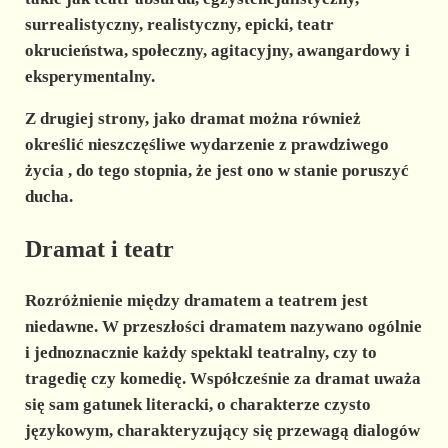
surrealistyczny, realistyczny, epicki, teatr
okrucieństwa, społeczny, agitacyjny, awangardowy i
eksperymentalny.
Z drugiej strony, jako
dramat
można również
określić
nieszczęśliwe wydarzenie z prawdziwego
życia
, do tego stopnia, że jest ono w stanie poruszyć
ducha.
Dramat i teatr
Rozróżnienie
między dramatem a teatrem
jest
niedawne. W przeszłości
dramatem
nazywano ogólnie
i jednoznacznie każdy spektakl teatralny, czy to
tragedię czy komedię. Współcześnie za
dramat
uważa
się sam gatunek literacki, o charakterze czysto
językowym, charakteryzujący się przewagą dialogów