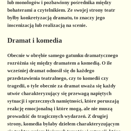
lub monologów i pozbawiony pośrednika między
bohaterami a czytelnikiem. Ze swojej strony
teatr
byłby konkretyzacją dramatu, to znaczy jego
inscenizacją lub realizacją na scenie.
Dramat i komedia
Obecnie w obrębie samego gatunku dramatycznego
rozróżnia się między dramatem a komedią. O ile
wcześniej dramat
odnosił się do każdego
przedstawienia teatralnego, czy to komedii czy
tragedii, o tyle obecnie za dramat uważa się każdy
utwór charakteryzujący się przewagą napiętych
sytuacji i sprzecznych namiętności, które poruszają
reakcję emocjonalną i które mogą, ale nie muszą
prowadzić do tragicznych wydarzeń. Z drugiej
strony,
komedia
byłaby dziełem charakteryzującym