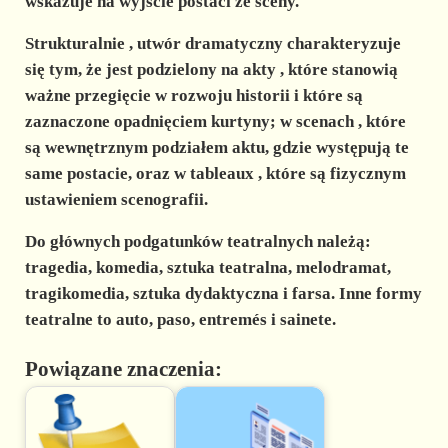
wskazuje na wyjście postaci ze sceny.
Strukturalnie
, utwór dramatyczny charakteryzuje
się tym, że jest podzielony na
akty
, które stanowią
ważne przegięcie w rozwoju historii i które są
zaznaczone opadnięciem kurtyny; w
scenach
, które
są wewnętrznym podziałem aktu, gdzie występują te
same postacie, oraz w
tableaux
, które są fizycznym
ustawieniem scenografii.
Do
głównych podgatunków teatralnych
należą:
tragedia, komedia, sztuka teatralna, melodramat,
tragikomedia, sztuka dydaktyczna i farsa. Inne formy
teatralne to auto, paso, entremés i sainete.
Powiązane znaczenia: