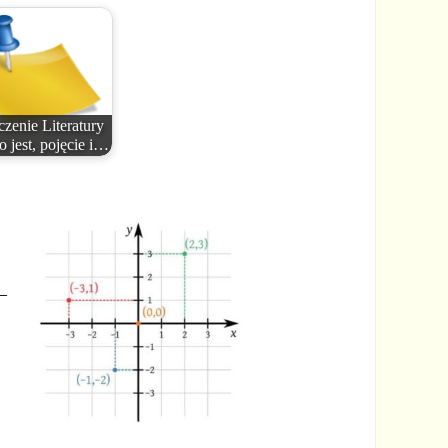
zenie Literatury
o jest, pojęcie i…
 –