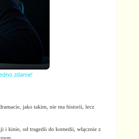
jedno zdanie!
amacie, jako takim, nie ma historii, lecz
ji i kinie, od tragedii do komedii, włącznie z
cznym.