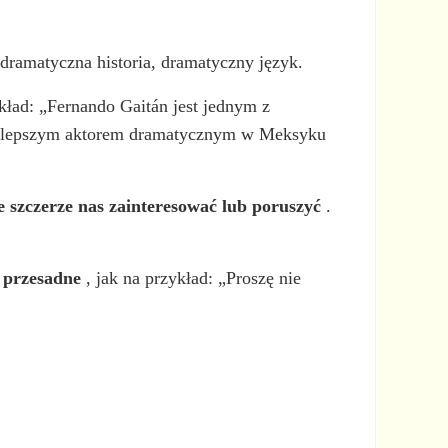
 dramatyczna historia, dramatyczny język.
kład: „Fernando Gaitán jest jednym z
jlepszym aktorem dramatycznym w Meksyku
e szczerze nas zainteresować lub poruszyć
.
b przesadne
, jak na przykład: „Proszę nie