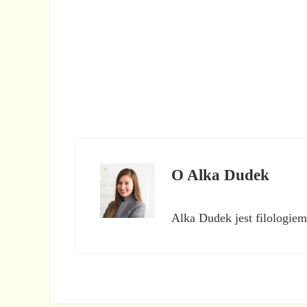
O
Alka Dudek
Alka Dudek jest filologiem