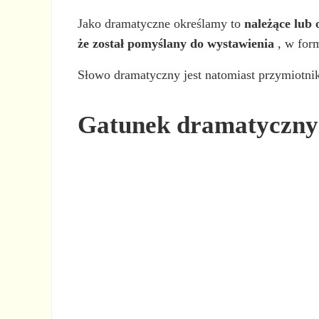
Jako dramatyczne określamy to
należące lub
że został pomyślany do wystawienia
, w form
Słowo dramatyczny jest natomiast przymiotni
Gatunek dramatyczny