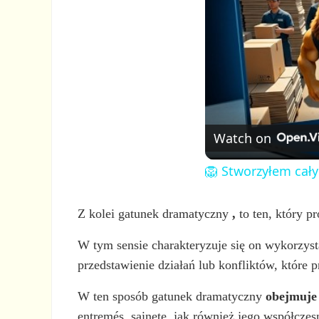
Watch on
🦁 Stworzyłem cały
Z kolei gatunek dramatyczny
,
to ten, który pr
W tym sensie charakteryzuje się on wykorzysta
przedstawienie działań lub konfliktów, które p
W ten sposób gatunek dramatyczny
obejmuje
entremés, sainete, jak również jego współcze