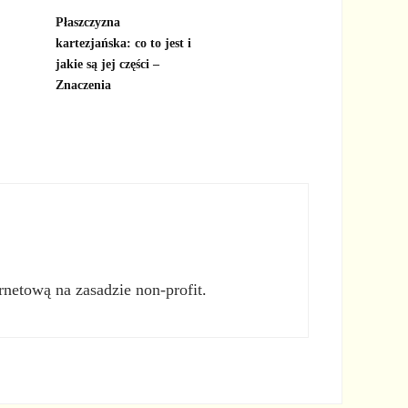
Płaszczyzna
kartezjańska: co to jest i
jakie są jej części –
Znaczenia
rnetową na zasadzie non-profit.