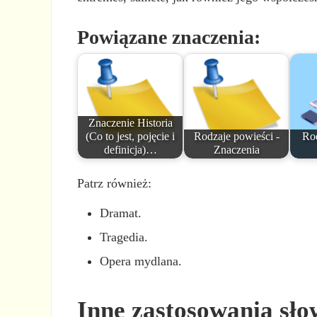
Powiązane znaczenia:
Znaczenie Historia
(Co to jest, pojęcie i
Rodzaje powieści -
Rod
definicja)…
Znaczenia
Patrz również:
Dramat.
Tragedia.
Opera mydlana.
Inne zastosowania sł