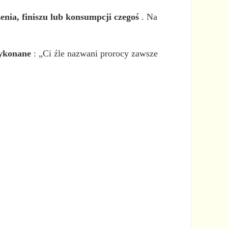
enia, finiszu lub konsumpcji czegoś
. Na
wykonane
: „Ci źle nazwani prorocy zawsze