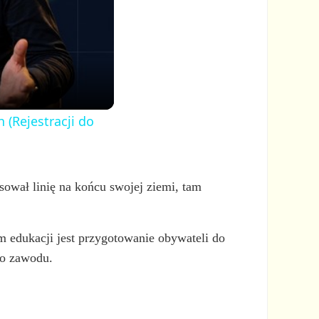
 (Rejestracji do
sował linię na końcu swojej ziemi, tam
em edukacji jest przygotowanie obywateli do
do zawodu.