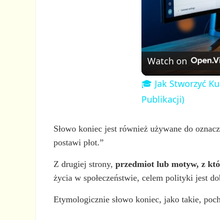
Watch on
🎓 Jak Stworzyć Ku
Publikacji)
Słowo koniec jest również używane do oznac
postawi płot.”
Z drugiej strony,
przedmiot lub motyw, z kt
życia w społeczeństwie, celem polityki jest 
Etymologicznie słowo koniec, jako takie, poc