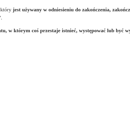
 który
jest używany w odniesieniu do zakończenia, zakończ
”.
u, w którym coś przestaje istnieć, występować lub być 