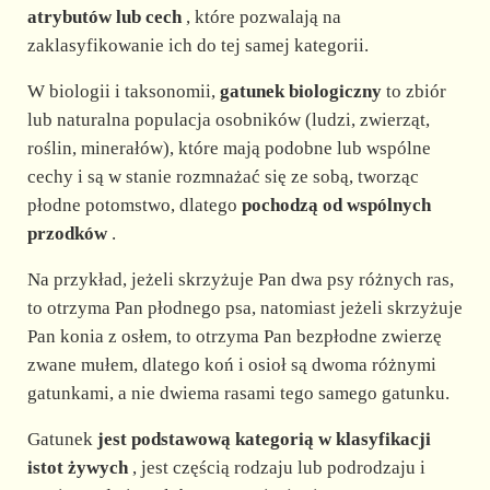
atrybutów lub cech
, które pozwalają na
zaklasyfikowanie ich do tej samej kategorii.
W biologii i taksonomii,
gatunek biologiczny
to zbiór
lub naturalna populacja osobników (ludzi, zwierząt,
roślin, minerałów), które mają podobne lub wspólne
cechy i są w stanie rozmnażać się ze sobą, tworząc
płodne potomstwo, dlatego
pochodzą od wspólnych
przodków
.
Na przykład, jeżeli skrzyżuje Pan dwa psy różnych ras,
to otrzyma Pan płodnego psa, natomiast jeżeli skrzyżuje
Pan konia z osłem, to otrzyma Pan bezpłodne zwierzę
zwane mułem, dlatego koń i osioł są dwoma różnymi
gatunkami, a nie dwiema rasami tego samego gatunku.
Gatunek
jest podstawową kategorią w klasyfikacji
istot żywych
, jest częścią rodzaju lub podrodzaju i