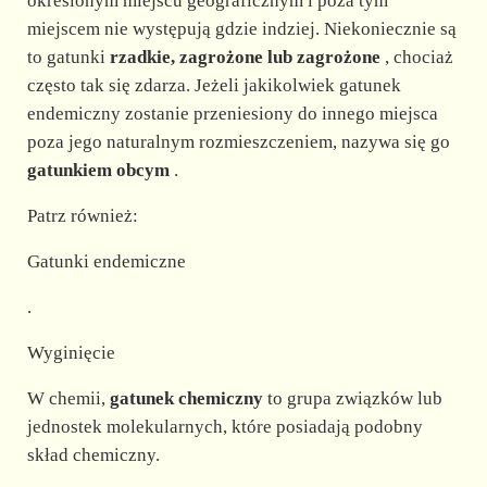
określonym miejscu geograficznym i poza tym
miejscem nie występują gdzie indziej. Niekoniecznie są
to gatunki
rzadkie, zagrożone lub zagrożone
, chociaż
często tak się zdarza. Jeżeli jakikolwiek gatunek
endemiczny zostanie przeniesiony do innego miejsca
poza jego naturalnym rozmieszczeniem, nazywa się go
gatunkiem obcym
.
Patrz również:
Gatunki endemiczne
.
Wyginięcie
W chemii,
gatunek chemiczny
to grupa związków lub
jednostek molekularnych, które posiadają podobny
skład chemiczny.