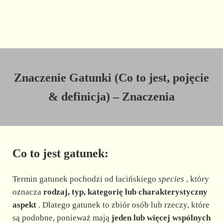
Znaczenie Gatunki (Co to jest, pojęcie
& definicja) – Znaczenia
Co to jest gatunek:
Termin gatunek pochodzi od łacińskiego
species
, który
oznacza
rodzaj, typ, kategorię lub charakterystyczny
aspekt
. Dlatego gatunek to zbiór osób lub rzeczy, które
są podobne, ponieważ mają
jeden lub więcej wspólnych