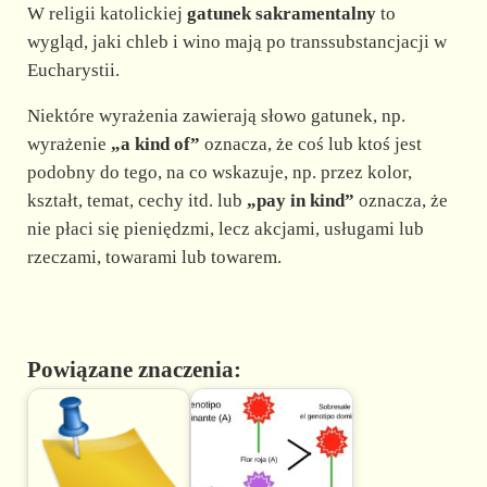
W religii katolickiej
gatunek sakramentalny
to
wygląd, jaki chleb i wino mają po transsubstancjacji w
Eucharystii.
Niektóre wyrażenia zawierają słowo gatunek, np.
wyrażenie
„a kind of”
oznacza, że coś lub ktoś jest
podobny do tego, na co wskazuje, np. przez kolor,
kształt, temat, cechy itd. lub
„pay in kind”
oznacza, że
nie płaci się pieniędzmi, lecz akcjami, usługami lub
rzeczami, towarami lub towarem.
Powiązane znaczenia: