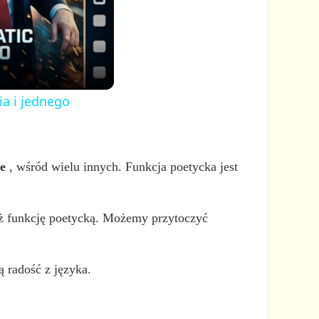
ia i jednego
e
, wśród wielu innych. Funkcja poetycka jest
eż funkcję poetycką. Możemy przytoczyć
ą radość z języka.