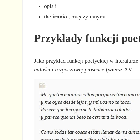
opis i
the
ironia
, między innymi.
Przykłady funkcji poe
Jako przykład funkcji poetyckiej w literatur
miłości i rozpaczliwej piosence
(wiersz XV: