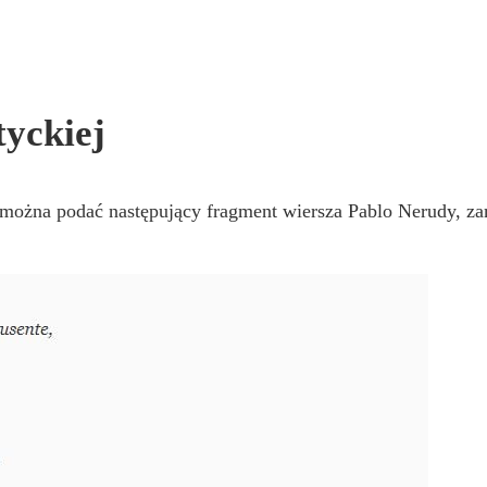
tyckiej
ze można podać następujący fragment wiersza Pablo Nerudy, 