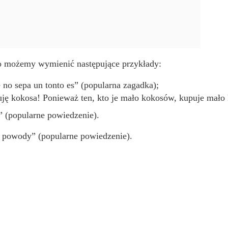
to możemy wymienić następujące przykłady:
e no sepa un tonto es” (popularna zagadka);
uję kokosa! Ponieważ ten, kto je mało kokosów, kupuje mało 
a” (popularne powiedzenie).
re powody” (popularne powiedzenie).