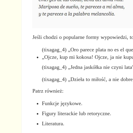
Jeśli chodzi o popularne formy wypowiedzi, 
(tixagag_4) „Oro parece plata no es el qu
„Ojcze, kup mi kokosa! Ojcze, ja nie kup
(tixagag_4) „Jedna jaskółka nie czyni lat
(tixagag_4) „Dzieła to miłość, a nie dob
Patrz również:
Funkcje językowe.
Figury literackie lub retoryczne.
Literatura.