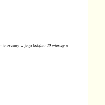
zamieszczony w jego książce
20 wierszy o