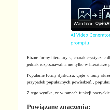
Watch on
AI Video Generator
promptu
Różne formy literatury są charakterystyczne d
jednak rozpoznawalna nie tylko w literaturze 
Popularne formy dyskursu, ujęte w ramy okre
przypadek
popularnych powiedzeń
,
popular
Z tego wynika, że w ramach funkcji poetyckiej
Powiązane znaczenia: