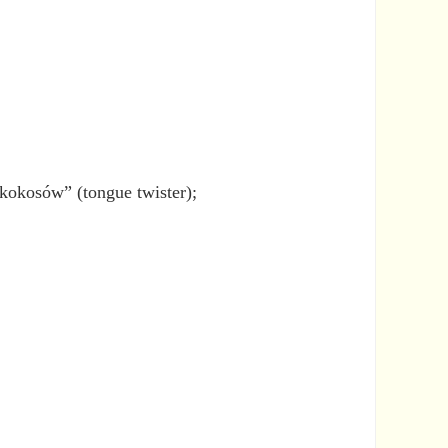
kokosów” (tongue twister);