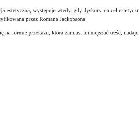
ją estetyczną, występuje wtedy, gdy dyskurs ma cel estetyc
dentyfikowana przez Romana Jackobsona.
ę na formie przekazu, która zamiast umniejszać treść, nadaje 