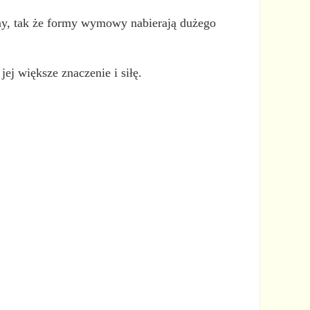
zny, tak że formy wymowy nabierają dużego
jej większe znaczenie i siłę.