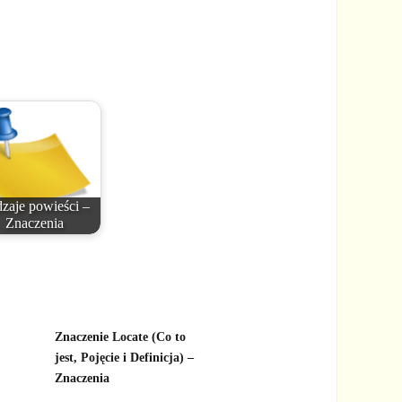
zaje powieści –
Znaczenia
Znaczenie Locate (Co to
jest, Pojęcie i Definicja) –
Znaczenia