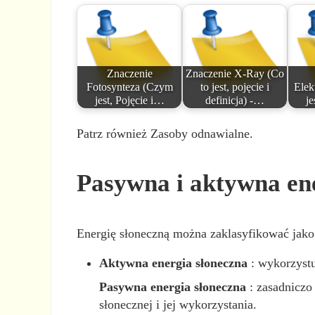
Znaczenie
Znaczenie X-Ray (Co
Fotosynteza (Czym
to jest, pojęcie i
Elek
jest, Pojęcie i…
definicja) -…
je
Patrz również Zasoby odnawialne.
Pasywna i aktywna en
Energię słoneczną można zaklasyfikować jako
Aktywna energia słoneczna
: wykorzystu
Pasywna energia słoneczna
: zasadniczo
słonecznej i jej wykorzystania.