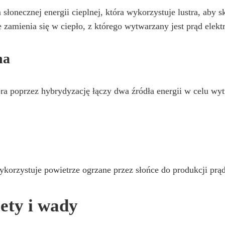
 słonecznej energii cieplnej, która wykorzystuje lustra, aby 
 zamienia się w ciepło, z którego wytwarzany jest prąd elekt
na
óra poprzez hybrydyzację łączy dwa źródła energii w celu wy
wykorzystuje powietrze ogrzane przez słońce do produkcji prą
lety i wady