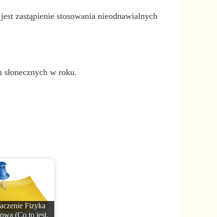
jest zastąpienie stosowania nieodnawialnych
in słonecznych w roku.
aczenie Fizyka
rowa (Co to jest,