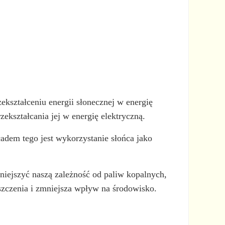
zekształceniu energii słonecznej w energię
rzekształcania jej w energię elektryczną.
adem tego jest wykorzystanie słońca jako
mniejszyć naszą zależność od paliw kopalnych,
zczenia i zmniejsza wpływ na środowisko.