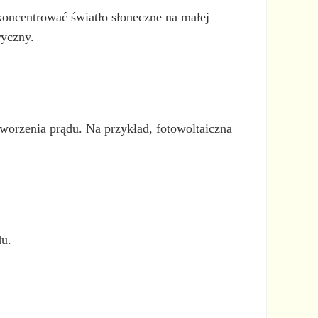
skoncentrować światło słoneczne na małej
ryczny.
tworzenia prądu. Na przykład, fotowoltaiczna
du.