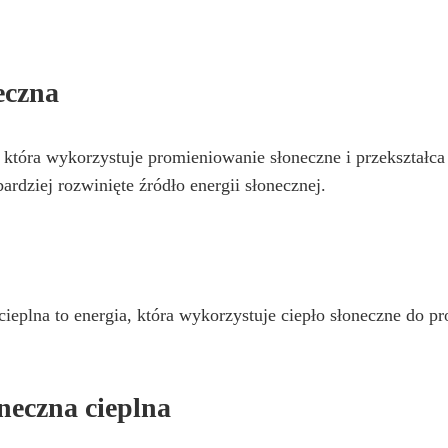
eczna
, która wykorzystuje promieniowanie słoneczne i przekształca
ardziej rozwinięte źródło energii słonecznej.
 cieplna to energia, która wykorzystuje ciepło słoneczne do p
neczna cieplna