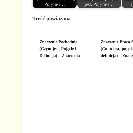
Pojęcie i…
jest, Pojęcie i…
Treść powiązana
Znaczenie Pochodnia
Znaczenie Praca 
(Czym jest, Pojęcie i
(Co to jest, pojęci
Definicja) – Znaczenia
definicja) – Znac