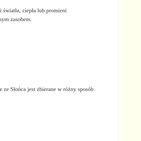
 światła, ciepła lub promieni
zonym zasobem.
 ze Słońca jest zbierane w różny sposób