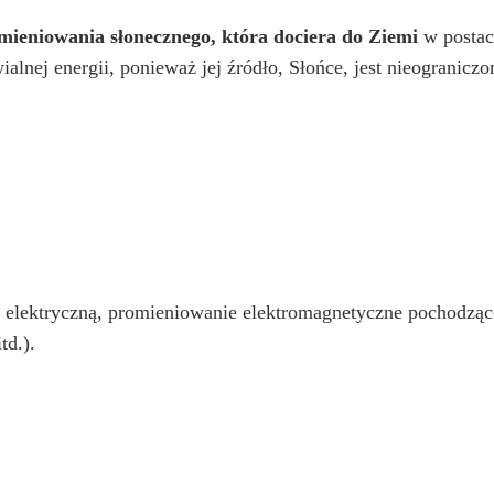
mieniowania słonecznego, która dociera do Ziemi
w postaci
awialnej energii, ponieważ jej źródło, Słońce, jest nieogranic
 elektryczną, promieniowanie elektromagnetyczne pochodzące
td.).