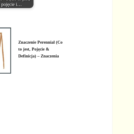
pojęcie i…
Znaczenie Perennial (Co
to jest, Pojęcie &
Definicja) – Znaczenia