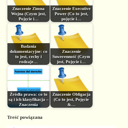
Znaczenie Zimna
Znaczenie Executive
Wojna (Czym jest,
Power (Co to jest,
Pojęcie i…
pojęcie i…
Badania
dokumentacyjne: co
Znaczenie
to jest, cechy i
Suwerenność (Czym
rodzaje…
jest, Pojęcie i…
Źródła prawa: co to
Znaczenie Obligacja
są i ich klasyfikacja –
(Co to jest, Pojęcie
Znaczenia
&…
Treść powiązana