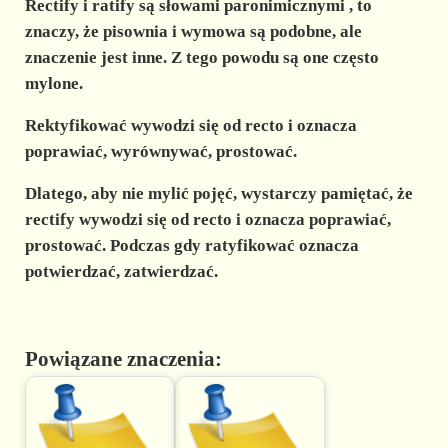
Rectify i ratify są
słowami paronimicznymi
, to
znaczy, że pisownia i wymowa są podobne, ale
znaczenie jest inne. Z tego powodu są one często
mylone.
Rektyfikować wywodzi się od recto i oznacza
poprawiać, wyrównywać, prostować.
Dlatego, aby nie mylić pojęć, wystarczy pamiętać, że
rectify wywodzi się od recto i oznacza poprawiać,
prostować. Podczas gdy ratyfikować oznacza
potwierdzać, zatwierdzać.
Powiązane znaczenia: