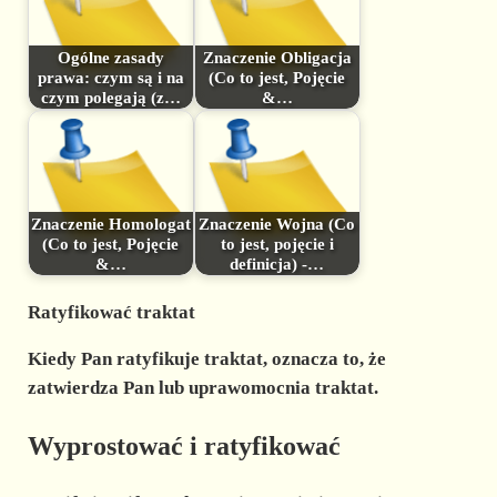
Ogólne zasady
Znaczenie Obligacja
prawa: czym są i na
(Co to jest, Pojęcie
czym polegają (z…
&…
Znaczenie Homologat
Znaczenie Wojna (Co
(Co to jest, Pojęcie
to jest, pojęcie i
&…
definicja) -…
Ratyfikować traktat
Kiedy Pan ratyfikuje traktat, oznacza to, że
zatwierdza Pan lub uprawomocnia traktat.
Wyprostować i ratyfikować