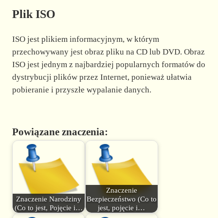
Plik ISO
ISO jest plikiem informacyjnym, w którym
przechowywany jest obraz pliku na CD lub DVD. Obraz
ISO jest jednym z najbardziej popularnych formatów do
dystrybucji plików przez Internet, ponieważ ułatwia
pobieranie i przyszłe wypalanie danych.
Powiązane znaczenia:
Znaczenie
Znaczenie Narodziny
Bezpieczeństwo (Co to
(Co to jest, Pojęcie i…
jest, pojęcie i…