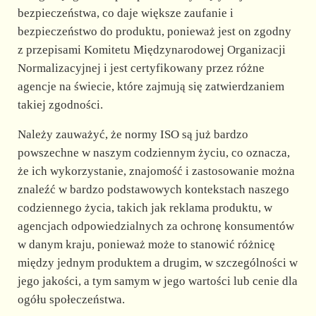
bezpieczeństwa, co daje większe zaufanie i
bezpieczeństwo do produktu, ponieważ jest on zgodny
z przepisami Komitetu Międzynarodowej Organizacji
Normalizacyjnej i jest certyfikowany przez różne
agencje na świecie, które zajmują się zatwierdzaniem
takiej zgodności.
Należy zauważyć, że normy ISO są już bardzo
powszechne w naszym codziennym życiu, co oznacza,
że ich wykorzystanie, znajomość i zastosowanie można
znaleźć w bardzo podstawowych kontekstach naszego
codziennego życia, takich jak reklama produktu, w
agencjach odpowiedzialnych za ochronę konsumentów
w danym kraju, ponieważ może to stanowić różnicę
między jednym produktem a drugim, w szczególności w
jego jakości, a tym samym w jego wartości lub cenie dla
ogółu społeczeństwa.