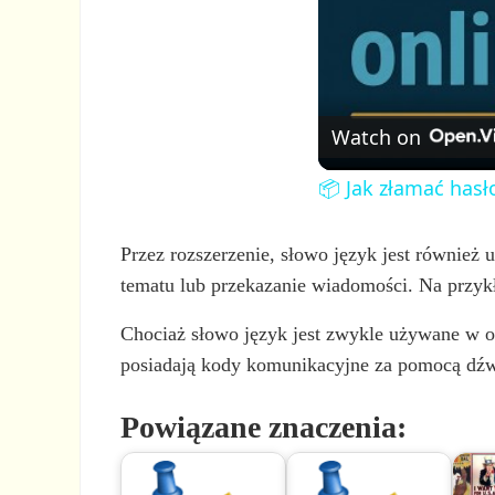
Watch on
📦 Jak złamać hasł
Przez rozszerzenie, słowo język jest również
tematu lub przekazanie wiadomości. Na przyk
Chociaż słowo język jest zwykle używane w od
posiadają kody komunikacyjne za pomocą dźw
Powiązane znaczenia: