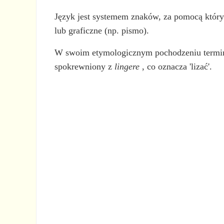
Język jest systemem znaków, za pomocą który
lub graficzne (np. pismo).
W swoim etymologicznym pochodzeniu termin
spokrewniony z
lingere
, co oznacza 'lizać'.