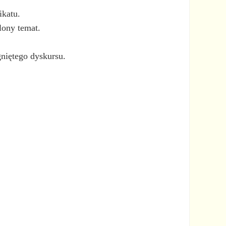
ikatu.
lony temat.
niętego dyskursu.