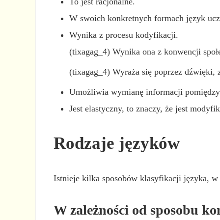
To jest racjonalne.
W swoich konkretnych formach język uczy
Wynika z procesu kodyfikacji.
(tixagag_4) Wynika ona z konwencji społ
(tixagag_4) Wyraża się poprzez dźwięki, zn
Umożliwia wymianę informacji pomiędzy
Jest elastyczny, to znaczy, że jest mody
Rodzaje języków
Istnieje kilka sposobów klasyfikacji języka, 
W zależności od sposobu ko