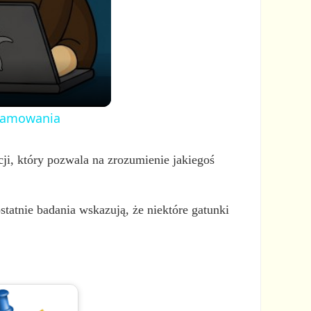
ogramowania
ji, który pozwala na zrozumienie jakiegoś
tatnie badania wskazują, że niektóre gatunki