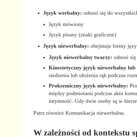
Język werbalny:
odnosi się do wszystkic
Język mówiony
Język pisany (znaki graficzne)
Język niewerbalny:
obejmuje formy język
Język niewerbalny twarzy:
odnosi się
Kinestetyczny język niewerbalny lub 
siedzenia lub ułożenia rąk podczas roz
Proksemiczny język niewerbalny:
Pro
między podmiotami podczas aktu komun
intymność. Gdy dwie osoby są w hiera
Patrz również Komunikacja niewerbalna.
W zależności od kontekstu s