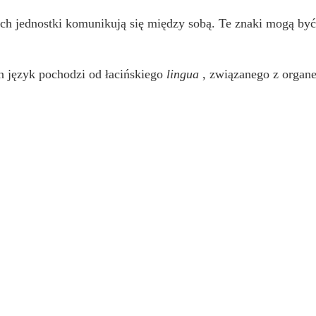
ch jednostki komunikują się między sobą. Te znaki mogą być
 język pochodzi od łacińskiego
lingua
, związanego z organ