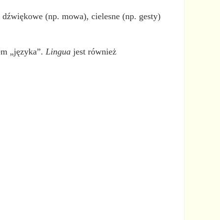
 dźwiękowe (np. mowa), cielesne (np. gesty)
em „języka”.
Lingua
jest również