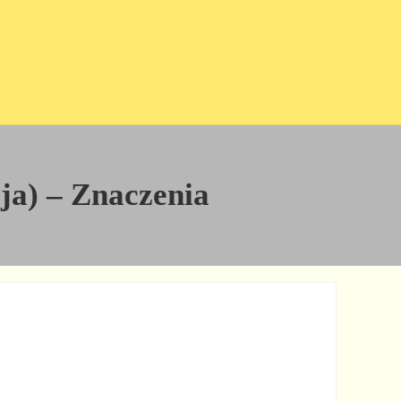
cja) – Znaczenia