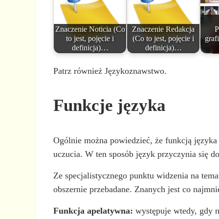
Znaczenie Noticia (Co
Znaczenie Redakcja
P
to jest, pojęcie i
(Co to jest, pojęcie i
graf
definicja)…
definicja)…
Patrz również Językoznawstwo.
Funkcje języka
Ogólnie można powiedzieć, że funkcją języka 
uczucia. W ten sposób język przyczynia się d
Ze specjalistycznego punktu widzenia na temat
obszernie przebadane. Znanych jest co najmni
Funkcja apelatywna:
występuje wtedy, gdy n