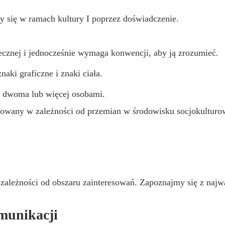
 się w ramach kultury I poprzez doświadczenie.
ecznej i jednocześnie wymaga konwencji, aby ją zrozumieć.
aki graficzne i znaki ciała.
 dwoma lub więcej osobami.
fikowany w zależności od przemian w środowisku socjokultur
w zależności od obszaru zainteresowań. Zapoznajmy się z najw
munikacji