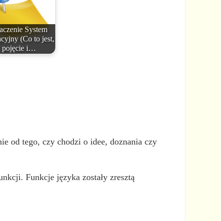
aczenie System
cyjny (Co to jest,
pojęcie i…
e od tego, czy chodzi o idee, doznania czy
nkcji. Funkcje języka zostały zresztą