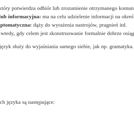
 który potwierdza odbiór lub zrozumienie otrzymanego komun
lub informacyjna:
ma na celu udzielenie informacji na okreś
mptomatyczna:
dąży do wyrażenia nastrojów, pragnień itd.
wtedy, gdy celem jest skonstruowanie formalnie dobrze osiąg
język służy do wyjaśniania samego siebie, jak np. gramatyka.
ch języka są następujące: