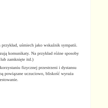
a przykład, uśmiech jako wskaźnik sympatii.
azują komunikaty. Na przykład różne sposoby
lub zamknięte itd.)
orzystaniu fizycznej przestrzeni i dystansu
bą powiązane uczuciowo, bliskość wyraża
estowanie.