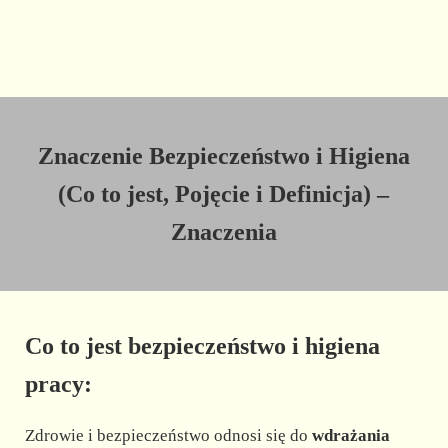
Znaczenie Bezpieczeństwo i Higiena
(Co to jest, Pojęcie i Definicja) –
Znaczenia
Co to jest bezpieczeństwo i higiena
pracy:
Zdrowie i bezpieczeństwo odnosi się do
wdrażania