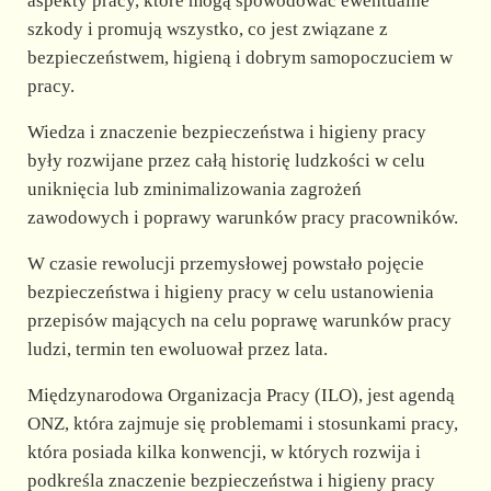
aspekty pracy, które mogą spowodować ewentualne
szkody i promują wszystko, co jest związane z
bezpieczeństwem, higieną i dobrym samopoczuciem w
pracy.
Wiedza i znaczenie bezpieczeństwa i higieny pracy
były rozwijane przez całą historię ludzkości w celu
uniknięcia lub zminimalizowania zagrożeń
zawodowych i poprawy warunków pracy pracowników.
W czasie rewolucji przemysłowej powstało pojęcie
bezpieczeństwa i higieny pracy w celu ustanowienia
przepisów mających na celu poprawę warunków pracy
ludzi, termin ten ewoluował przez lata.
Międzynarodowa Organizacja Pracy (ILO), jest agendą
ONZ, która zajmuje się problemami i stosunkami pracy,
która posiada kilka konwencji, w których rozwija i
podkreśla znaczenie bezpieczeństwa i higieny pracy