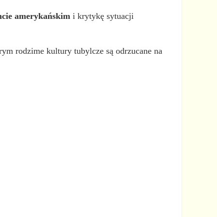
encie amerykańskim
i krytykę sytuacji
rym rodzime kultury tubylcze są odrzucane na