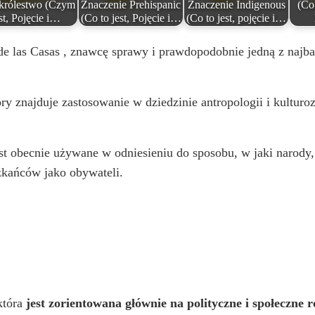
królestwo (Czym
Znaczenie Prehispanic
Znaczenie Indigenous
(Co 
st, Pojęcie i…
(Co to jest, Pojęcie i…
(Co to jest, pojęcie i…
de las Casas , znawcę sprawy i prawdopodobnie jedną z najba
y znajduje zastosowanie w dziedzinie antropologii i kulturo
t obecnie używane w odniesieniu do sposobu, w jaki narody, 
zkańców jako obywateli.
która
jest zorientowana głównie na polityczne i społeczne 