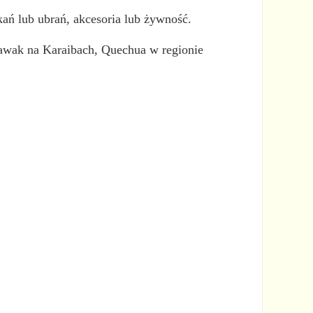
kań lub ubrań, akcesoria lub żywność.
awak na Karaibach, Quechua w regionie