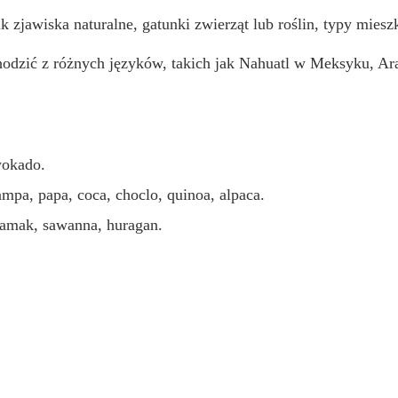
k zjawiska naturalne, gatunki zwierząt lub roślin, typy miesz
odzić z różnych języków, takich jak Nahuatl w Meksyku, Ar
wokado.
ampa, papa, coca, choclo, quinoa, alpaca.
hamak, sawanna, huragan.