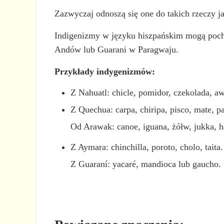
Zazwyczaj odnoszą się one do takich rzeczy ja
Indigenizmy w języku hiszpańskim mogą poch
Andów lub Guarani w Paragwaju.
Przykłady indygenizmów:
Z Nahuatl: chicle, pomidor, czekolada, a
Z Quechua: carpa, chiripa, pisco, mate, p
Od Arawak: canoe, iguana, żółw, jukka, 
Z Aymara: chinchilla, poroto, cholo, taita.
Z Guaraní: yacaré, mandioca lub gaucho.