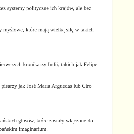
zez systemy polityczne ich krajów, ale bez
y myślowe, które mają wielką siłę w takich
ierwszych kronikarzy Indii, takich jak Felipe
 pisarzy jak José María Arguedas lub Ciro
ńskich głosów, które zostały włączone do
szpańskim imaginarium.