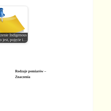
zenie Indigenous
o jest, pojęcie i…
Rodzaje pomiarów –
Znaczenia