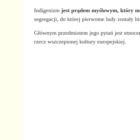
Indigenizm
jest prądem myślowym, który m
segregacji, do której pierwotne ludy zostały h
Głównym przedmiotem jego pytań jest etnocen
rzecz wszczepionej kultury europejskiej.