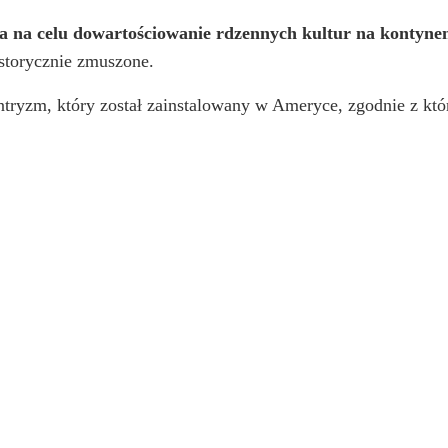
a na celu dowartościowanie rdzennych kultur na kontyn
istorycznie zmuszone.
tryzm, który został zainstalowany w Ameryce, zgodnie z któ