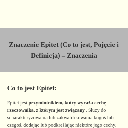
Znaczenie Epitet (Co to jest, Pojęcie i
Definicja) – Znaczenia
Co to jest Epitet:
Epitet jest
przymiotnikiem, który wyraża cechę
rzeczownika, z którym jest związany
. Służy do
scharakteryzowania lub zakwalifikowania kogoś lub
czegoś, dodając lub podkreślając niektóre jego cechy.