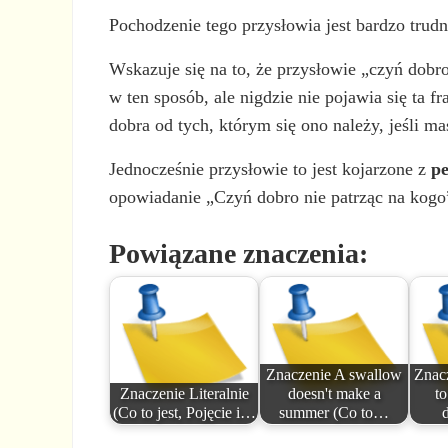
Pochodzenie tego przysłowia jest bardzo trudne
Wskazuje się na to, że przysłowie „czyń dobr
w ten sposób, ale nigdzie nie pojawia się ta 
dobra od tych, którym się ono należy, jeśli m
Jednocześnie przysłowie to jest kojarzone z
p
opowiadanie „Czyń dobro nie patrząc na kogo” 
Powiązane znaczenia:
Znaczenie A swallow
Znac
Znaczenie Literalnie
doesn't make a
to
(Co to jest, Pojęcie i…
summer (Co to…