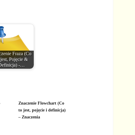
zenie Fraza (Co
 jest, Pojęcie &
Definicja) -…
o
Znaczenie Flowchart (Co
to jest, pojęcie i definicja)
– Znaczenia