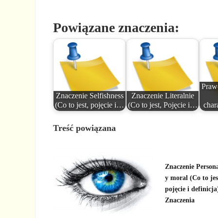
Powiązane znaczenia:
Prawo
Znaczenie Selfishness
Znaczenie Literalnie
(Co to jest, pojęcie i…
(Co to jest, Pojęcie i…
char
Treść powiązana
Znaczenie Persona
y moral (Co to jes
pojęcie i definicja
Znaczenia