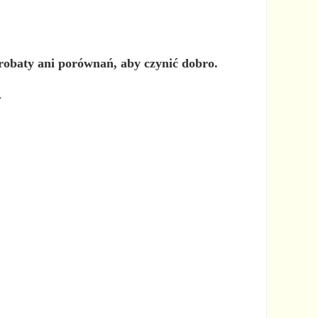
probaty ani porównań, aby czynić dobro.
.