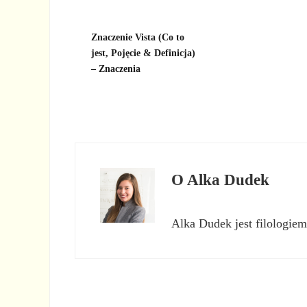
Znaczenie Vista (Co to
jest, Pojęcie & Definicja)
– Znaczenia
O
Alka Dudek
Alka Dudek jest filologiem