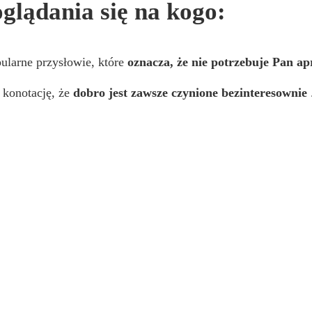
oglądania się na kogo:
pularne przysłowie, które
oznacza, że nie potrzebuje Pan a
 konotację, że
dobro jest zawsze czynione bezinteresownie