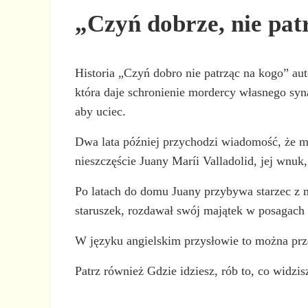
„Czyń dobrze, nie pa
Historia „Czyń dobro nie patrząc na kogo” au
która daje schronienie mordercy własnego syna
aby uciec.
Dwa lata później przychodzi wiadomość, że mor
nieszczęście Juany Maríi Valladolid, jej wnuk,
Po latach do domu Juany przybywa starzec z 
staruszek, rozdawał swój majątek w posagach 
W języku angielskim przysłowie to można prz
Patrz również Gdzie idziesz, rób to, co widzis